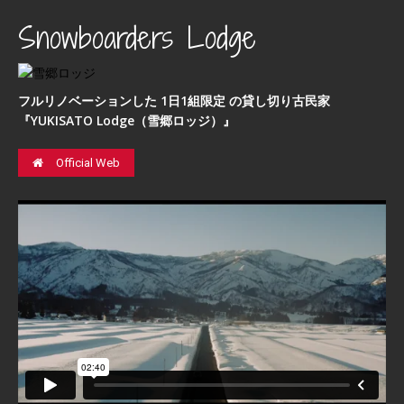
Snowboarders Lodge
フルリノベーションした 1日1組限定 の貸し切り古民家
『YUKISATO Lodge（雪郷ロッジ）』
Official Web