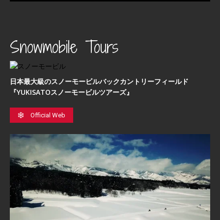
Snowmobile Tours
日本最⼤級のスノーモービルバックカントリーフィールド
『YUKISATOスノーモービルツアーズ』
Official Web