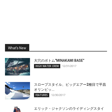
What's New
大穴のボトム”MINAKAMI BASE”
12/31/2017
HIGH WATER CREW
スロープスタイル、ビッグエアー2種目で平昌
オリンピッ...
12/30/2017
FEATURES
エリック・ジャクソンのライディングスタイ