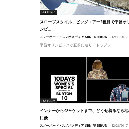
FEATURES
スロープスタイル、ビッグエアー2種目で平昌オ
ンピ...
スノーボード・スノボメディア SBN FREERUN
-
12/30/2017
平昌オリンピックが直前に迫り、トップシー...
FEATURES
インナーからジャケットまで、どうせ着るなら地
に優...
スノーボード・スノボメディア SBN FREERUN
-
12/26/2017