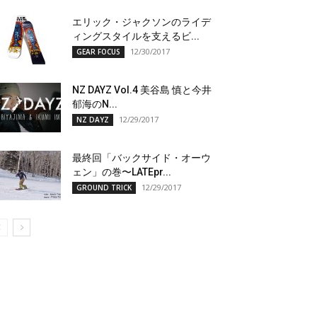
エリック・ジャクソンのライデ
ィングスタイルを支えるビ...
12/30/2017
GEAR FOCUS
NZ DAYZ Vol.4 美谷島 慎と今井
郁海のN...
12/29/2017
NZ DAYZ
最終回「バックサイド・オーウ
ェン」の巻〜LATEpr...
12/29/2017
GROUND TRICK