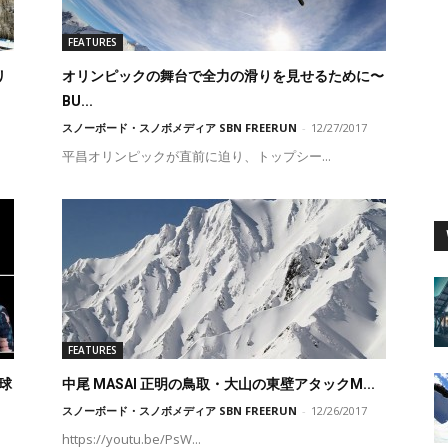
FEATURES
リ
オリンピックの舞台で全力の滑りを見せるために〜
BU...
スノーボード・スノボメディア SBN FREERUN
-
12/27/2017
平昌オリンピックが直前に迫り、トップシー...
FEATURES
球
中尾 MASAI 正明の鳥取・大山の東壁アタックM...
スノーボード・スノボメディア SBN FREERUN
-
12/26/2017
https://youtu.be/PsW...