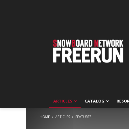
ARTICLES
CATALOG
RESO
HOME
ARTICLES
FEATURES