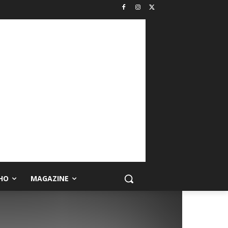
HO
MAGAZINE