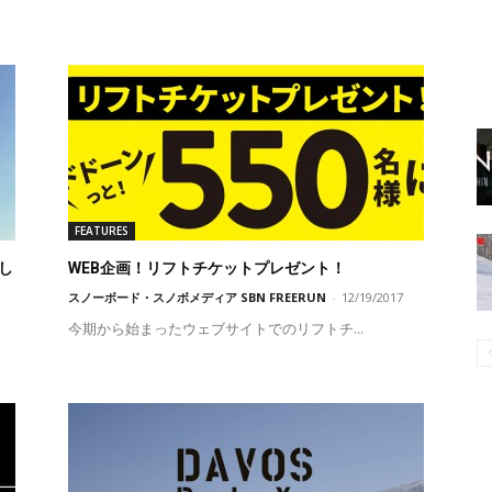
FEATURES
し
WEB企画！リフトチケットプレゼント！
スノーボード・スノボメディア SBN FREERUN
-
12/19/2017
今期から始まったウェブサイトでのリフトチ...