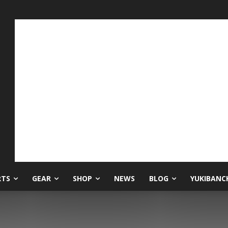
RTS
GEAR
SHOP
NEWS
BLOG
YUKIBANC