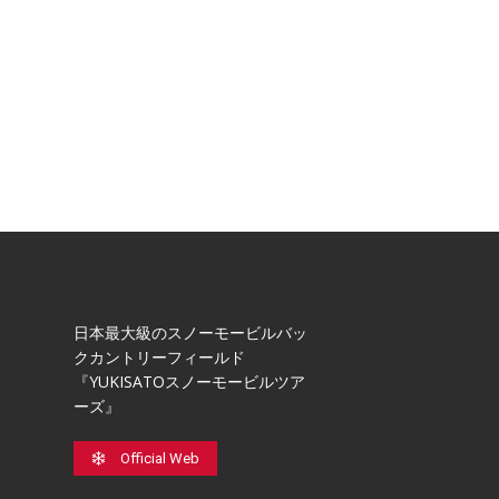
日本最⼤級のスノーモービルバッ
クカントリーフィールド
『YUKISATOスノーモービルツア
ーズ』
Official Web