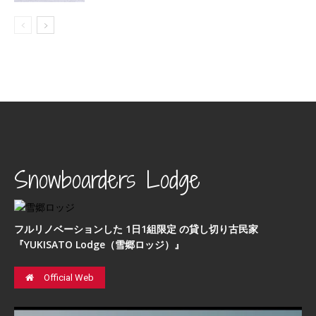
Snowboarders Lodge
フルリノベーションした 1日1組限定 の貸し切り古民家
『YUKISATO Lodge（雪郷ロッジ）』
Official Web