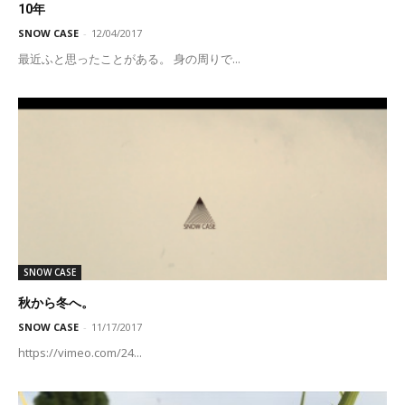
10年
SNOW CASE
-
12/04/2017
最近ふと思ったことがある。 身の周りで...
SNOW CASE
秋から冬へ。
SNOW CASE
-
11/17/2017
https://vimeo.com/24...