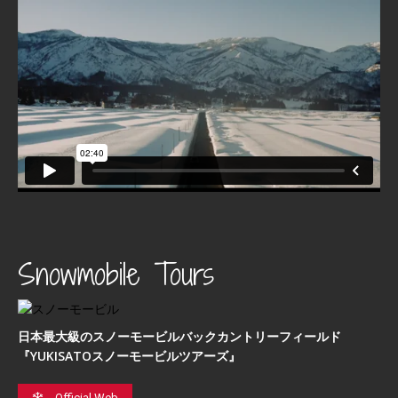
Snowmobile Tours
日本最⼤級のスノーモービルバックカントリーフィールド
『YUKISATOスノーモービルツアーズ』
Official Web