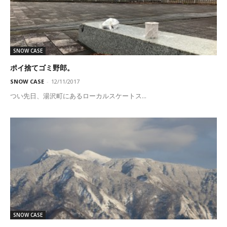
SNOW CASE
ポイ捨てゴミ野郎。
SNOW CASE
-
12/11/2017
つい先日、湯沢町にあるローカルスケートス...
SNOW CASE