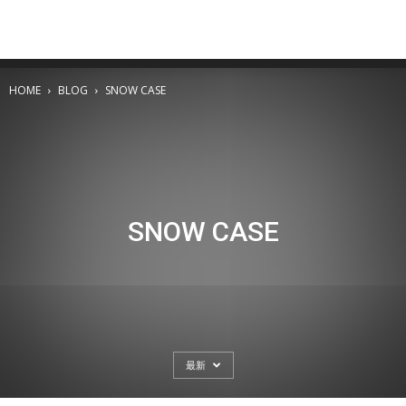
HOME
BLOG
SNOW CASE
SNOW CASE
最新