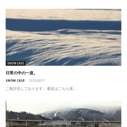
SNOW CASE
日常の中の一息。
SNOW CASE
-
12/22/2017
ご無沙汰しております。 最近はこちら湯...