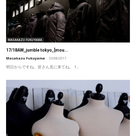
MASAKAZU FUKUYAMA
17/18AW_jumble tokyo_[mou...
Masakazu Fukuyama
-
03/08/2017
明日からですね。皆さん見に来てね。 1...