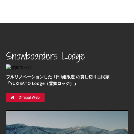
Snowboarders Lodge
フルリノベーションした 1日1組限定 の貸し切り古民家
『YUKISATO Lodge（雪郷ロッジ）』
Official Web