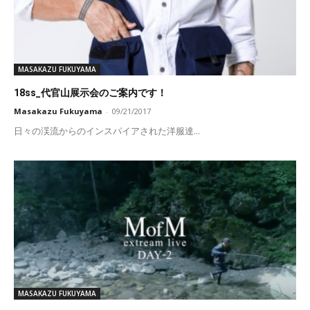
MASAKAZU FUKUYAMA
18ss_代官山展示会のご案内です！
Masakazu Fukuyama
-
09/21/2017
日々の渓流からのインスパイアされた洋服達...
MASAKAZU FUKUYAMA