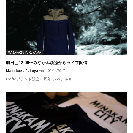
MASAKAZU FUKUYAMA
明日＿12:00〜みなかみ渓流からライブ配信‼︎
Masakazu Fukuyama
-
09/14/2017
MofMブランド設立15周年_スペシャル...