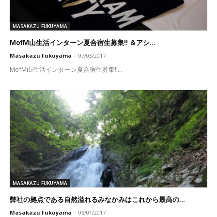
MASAKAZU FUKUYAMA
MofM山生活インターン夏合宿生募集!! ＆アシ...
Masakazu Fukuyama
-
07/03/2017
MofM山生活インターン夏合宿生募集!!...
MASAKAZU FUKUYAMA
弊社の拠点である自然溢れるみなかみはこれから最高の...
Masakazu Fukuyama
-
06/01/2017