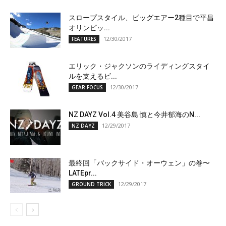
スロープスタイル、ビッグエアー2種目で平昌
オリンピッ...
12/30/2017
FEATURES
エリック・ジャクソンのライディングスタイ
ルを支えるビ...
12/30/2017
GEAR FOCUS
NZ DAYZ Vol.4 美谷島 慎と今井郁海のN...
12/29/2017
NZ DAYZ
最終回「バックサイド・オーウェン」の巻〜
LATEpr...
12/29/2017
GROUND TRICK