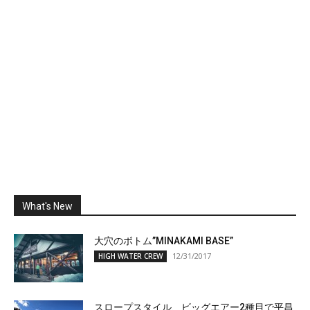
What's New
大穴のボトム”MINAKAMI BASE”
12/31/2017
HIGH WATER CREW
スロープスタイル、ビッグエアー2種目で平昌