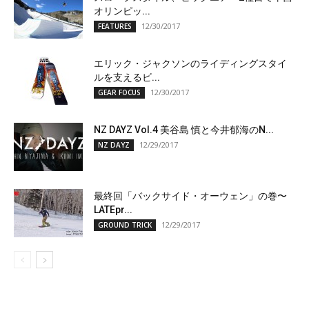
オリンピッ...
12/30/2017
FEATURES
エリック・ジャクソンのライディングスタイ
ルを支えるビ...
12/30/2017
GEAR FOCUS
NZ DAYZ Vol.4 美谷島 慎と今井郁海のN...
12/29/2017
NZ DAYZ
最終回「バックサイド・オーウェン」の巻〜
LATEpr...
12/29/2017
GROUND TRICK