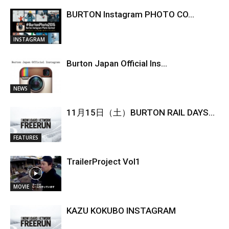
BURTON Instagram PHOTO CO...
INSTAGRAM
Burton Japan Official Ins...
NEWS
11月15日（土）BURTON RAIL DAYS...
FEATURES
TrailerProject Vol1
MOVIE
KAZU KOKUBO INSTAGRAM