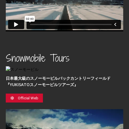
Snowmobile Tours
日本最⼤級のスノーモービルバックカントリーフィールド
『YUKISATOスノーモービルツアーズ』
Official Web