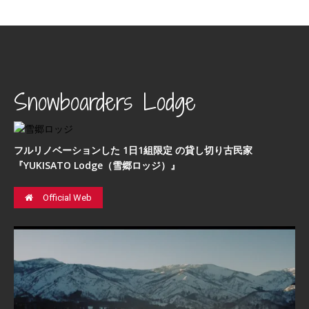
Snowboarders Lodge
フルリノベーションした 1日1組限定 の貸し切り古民家
『YUKISATO Lodge（雪郷ロッジ）』
Official Web