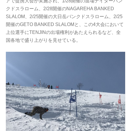
アで提携大会が実施され、1/28開催の苗場ナイターバン
クドスラローム、2/28開催のNAGAREHA BANKED
SLALOM、2/25開催の大日岳バンクドスラローム、2/25
開催のGETO BANKED SLALOMと、この4大会において
上位選手にTENJINの出場権利があたえられるなど、全
国各地で盛り上がりを見せている。