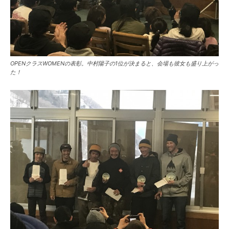
OPENクラスWOMENの表彰。中村陽子の1位が決まると、会場も彼女も盛り上がっ
た！