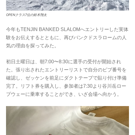
OPENクラス7位の鈴木翔太
今年もTENJIN BANKED SLALOMへエントリーした実体
験をお伝えするとともに、再びバンクドスラロームの人
気の理由を探ってみた。
初日土曜日は、朝7:00〜8:30に選手の受付が開始され
た。張り出されたエントリーリストで自分のビブ番号を
確認し、ゼッケンを前足にダクトテープで貼り付け準備
完了。リフト券を購入し、参加者は7:30より谷川岳ロー
プウェーに乗車することができ、いざ会場へ向かう。