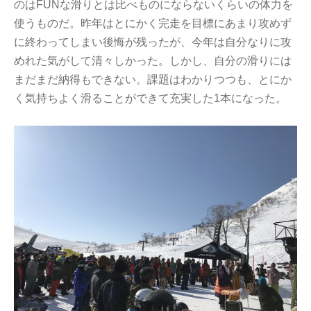
のはFUNな滑りとは比べものにならないくらいの体力を
使うものだ。昨年はとにかく完走を目標にあまり攻めず
に終わってしまい後悔が残ったが、今年は自分なりに攻
めれた気がして清々しかった。しかし、自分の滑りには
まだまだ納得もできない。課題はわかりつつも、とにか
く気持ちよく滑ることができて充実した1本になった。