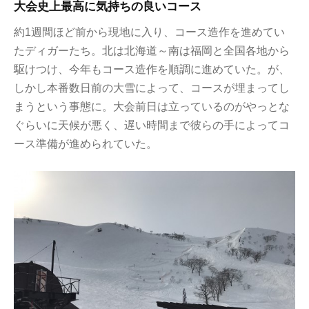
大会史上最高に気持ちの良いコース
約1週間ほど前から現地に入り、コース造作を進めてい
たディガーたち。北は北海道～南は福岡と全国各地から
駆けつけ、今年もコース造作を順調に進めていた。が、
しかし本番数日前の大雪によって、コースが埋まってし
まうという事態に。大会前日は立っているのがやっとな
ぐらいに天候が悪く、遅い時間まで彼らの手によってコ
ース準備が進められていた。