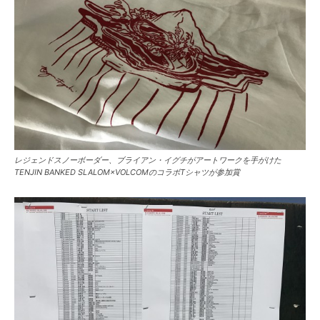
レジェンドスノーボーダー、ブライアン・イグチがアートワークを手がけた
TENJIN BANKED SLALOM×VOLCOMのコラボTシャツが参加賞