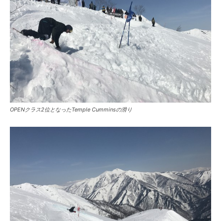
OPENクラス2位となったTemple Cumminsの滑り