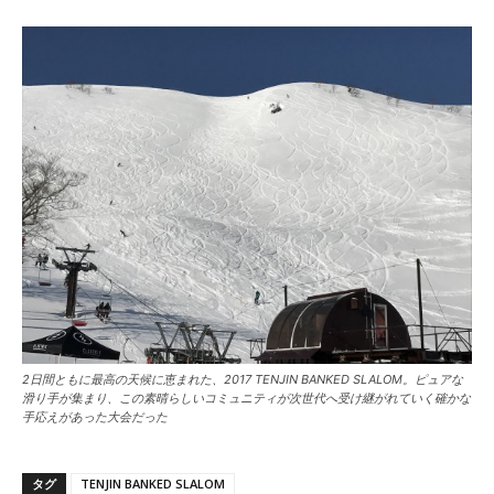
2日間ともに最高の天候に恵まれた、2017 TENJIN BANKED SLALOM。ピュアな
滑り手が集まり、この素晴らしいコミュニティが次世代へ受け継がれていく確かな
手応えがあった大会だった
タグ
TENJIN BANKED SLALOM