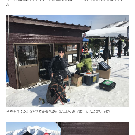
た
今年もコミカルなMCで会場を沸かせた上田 豪（左）と大江信行（右）