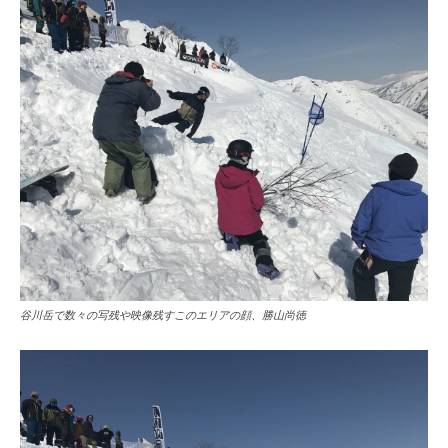
谷川岳で数々の写残や映像残すこのエリアの顔、勝山尚徳