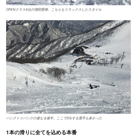
OPENクラス4位の増田塁揮。こちらもリラックスしたスタイル
バンクトゥバンクの連なる後半。ここでDQする選手も多かった
1本の滑りに全てを込める本番