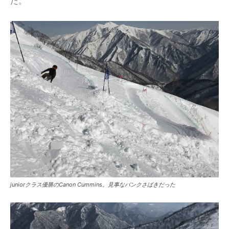
た。
juniorクラス優勝のCanon Cummins。見事なバンクさばきだった