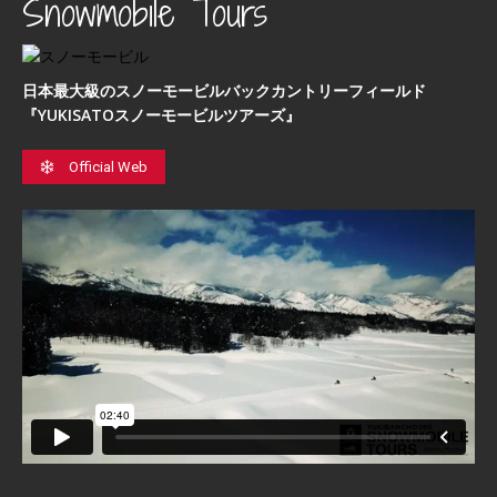
Snowmobile Tours
日本最⼤級のスノーモービルバックカントリーフィールド
『YUKISATOスノーモービルツアーズ』
Official Web