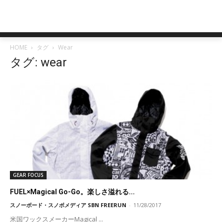
HOME
タグ
Wear
タグ: wear
GEAR FOCUS
FUEL×Magical Go-Go。楽しさ溢れる...
スノーボード・スノボメディア SBN FREERUN
-
11/28/2017
米国ワックスメーカーMagical ...