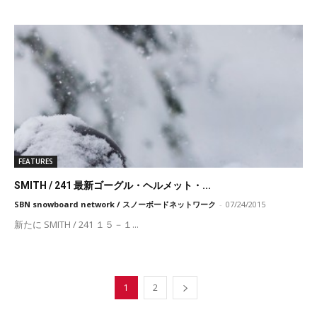
FEATURES
SMITH / 241 最新ゴーグル・ヘルメット・...
SBN snowboard network / スノーボードネットワーク
-
07/24/2015
新たに SMITH / 241 １５－１...
1
2