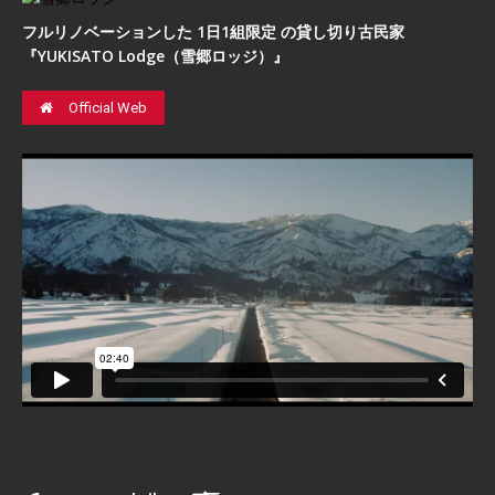
フルリノベーションした 1日1組限定 の貸し切り古民家
『YUKISATO Lodge（雪郷ロッジ）』
Official Web