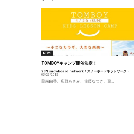
NEWS
TOMBOYキャンプ開催決定！
SBN snowboard network / スノーボードネットワーク
-
03/23/2015
藤森由香、広野あさみ、佐藤なつき、藤...