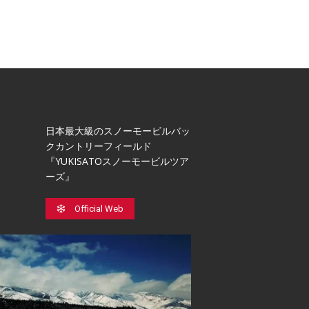
日本最⼤級のスノーモービルバッ
クカントリーフィールド
『YUKISATOスノーモービルツア
ーズ』
Official Web