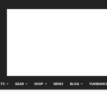
RTS
GEAR
SHOP
NEWS
BLOG
YUKIBANC