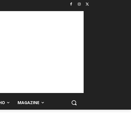
HO
MAGAZINE