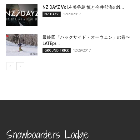
NZ DAYZ Vol.4 美谷島 慎と今井郁海のN...
12/29/2017
NZ DAYZ
最終回「バックサイド・オーウェン」の巻〜
LATEpr...
12/29/2017
GROUND TRICK
Snowboarders Lodge