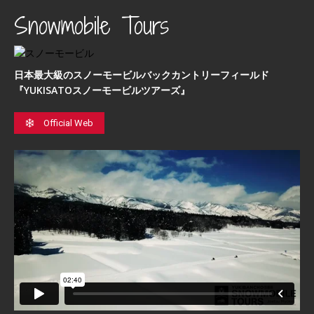
Snowmobile Tours
日本最⼤級のスノーモービルバックカントリーフィールド
『YUKISATOスノーモービルツアーズ』
Official Web