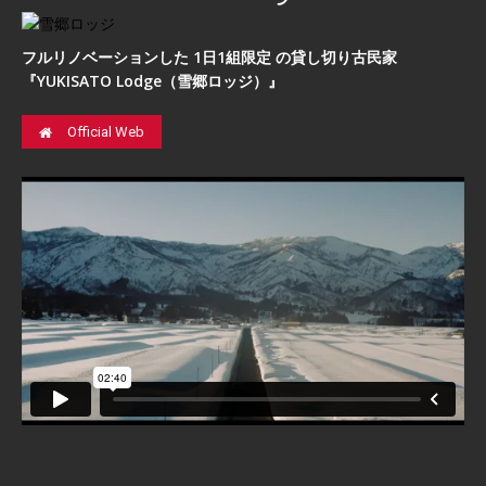
フルリノベーションした 1日1組限定 の貸し切り古民家
『YUKISATO Lodge（雪郷ロッジ）』
Official Web