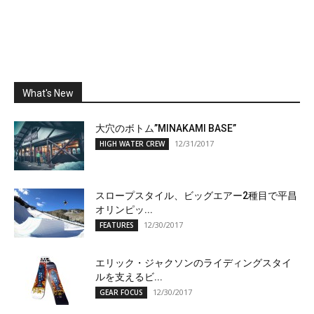
What's New
大穴のボトム”MINAKAMI BASE”
12/31/2017
HIGH WATER CREW
スロープスタイル、ビッグエアー2種目で平昌
オリンピッ...
12/30/2017
FEATURES
エリック・ジャクソンのライディングスタイ
ルを支えるビ...
12/30/2017
GEAR FOCUS