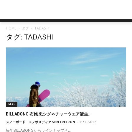
HOME
タグ
TADASHI
タグ: TADASHI
GEAR
BILLABONG 布施 忠シグネチャーウエア誕生...
スノーボード・スノボメディア SBN FREERUN
-
11/30/2017
毎年BILLABONGからラインナップさ...