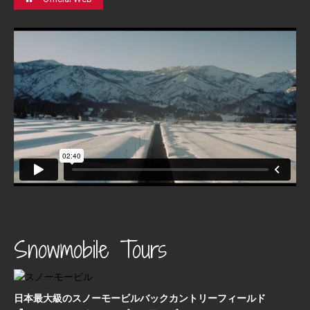
Snowmobile Tours
日本最⼤級のスノーモービルバックカントリーフィールド