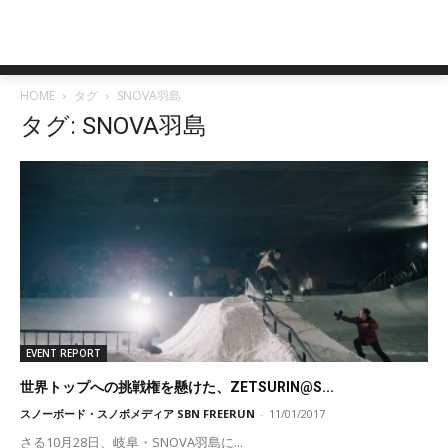
HOME
タグ
SNOVA羽島
タグ: SNOVA羽島
EVENT REPORT
世界トップへの挑戦権を懸けた、ZETSURIN@S...
スノーボード・スノボメディア SBN FREERUN
-
11/01/2017
さる10月28日、岐阜・SNOVA羽島に...