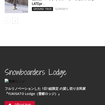
LATEpr...
12/29/2017
GROUND TRICK
Snowboarders Lodge
フルリノベーションした 1日1組限定 の貸し切り古民家
『YUKISATO Lodge（雪郷ロッジ）』
Official Web