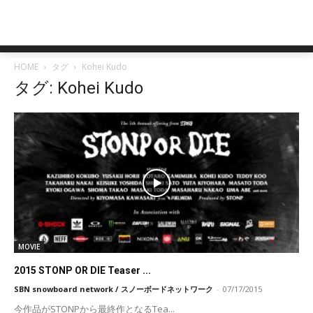
HOME
タグ
Kohei Kudo
タグ: Kohei Kudo
MOVIE
2015 STONP OR DIE Teaser ...
SBN snowboard network / スノーボードネットワーク
-
07/17/2015
今作品がSTONPから最終作となるTea...