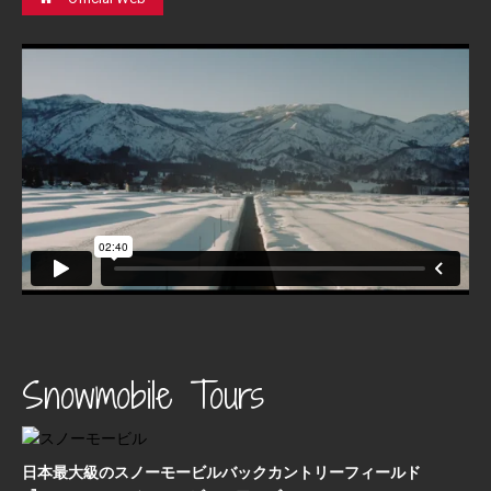
Snowmobile Tours
日本最⼤級のスノーモービルバックカントリーフィールド