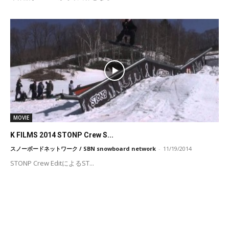
MOVIE
K FILMS 2014 STONP Crew S...
スノーボードネットワーク / SBN snowboard network
-
11/19/2014
STONP Crew EditによるST...