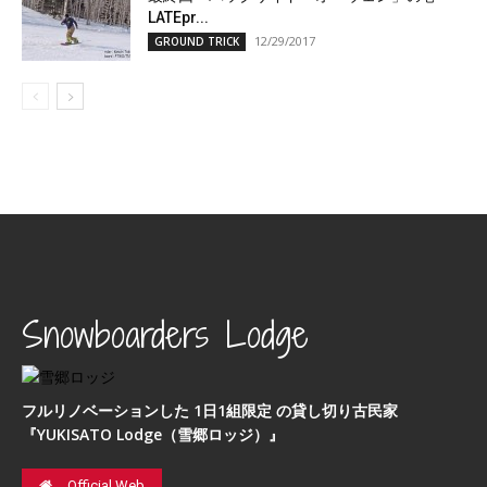
LATEpr...
12/29/2017
GROUND TRICK
Snowboarders Lodge
フルリノベーションした 1日1組限定 の貸し切り古民家
『YUKISATO Lodge（雪郷ロッジ）』
Official Web