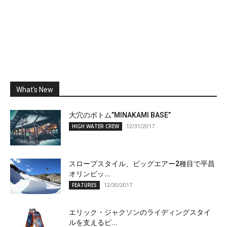
What's New
大穴のボトム”MINAKAMI BASE”
12/31/2017
HIGH WATER CREW
スロープスタイル、ビッグエアー2種目で平昌
オリンピッ...
12/30/2017
FEATURES
エリック・ジャクソンのライディングスタイ
ルを支えるビ...