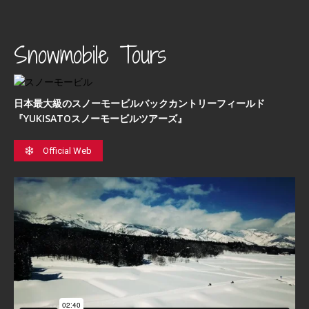
Snowmobile Tours
日本最⼤級のスノーモービルバックカントリーフィールド
『YUKISATOスノーモービルツアーズ』
Official Web