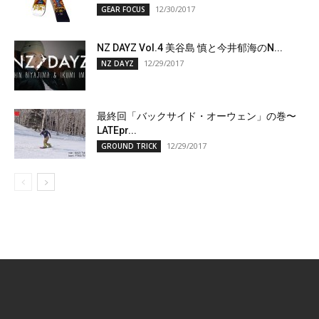
12/30/2017
GEAR FOCUS
NZ DAYZ Vol.4 美谷島 慎と今井郁海のN...
12/29/2017
NZ DAYZ
最終回「バックサイド・オーウェン」の巻〜
LATEpr...
12/29/2017
GROUND TRICK