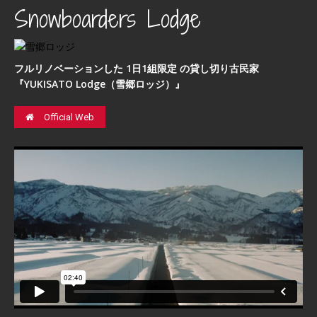
Snowboarders Lodge
フルリノベーションした 1日1組限定 の貸し切り古民家
『YUKISATO Lodge（雪郷ロッジ）』
Official Web