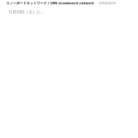
スノーボードネットワーク / SBN snowboard network
-
12/04/2014
12月20日（土）に...