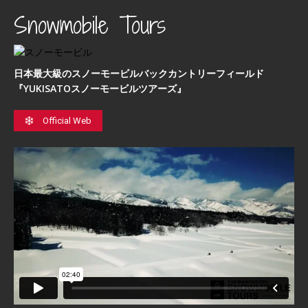
Snowmobile Tours
日本最⼤級のスノーモービルバックカントリーフィールド
『YUKISATOスノーモービルツアーズ』
Official Web