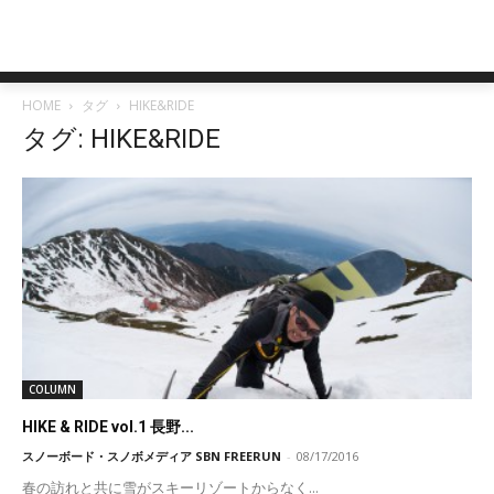
HOME
タグ
HIKE&RIDE
タグ: HIKE&RIDE
COLUMN
HIKE & RIDE vol.1 長野...
スノーボード・スノボメディア SBN FREERUN
-
08/17/2016
春の訪れと共に雪がスキーリゾートからなく...