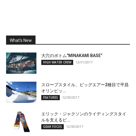
What's New
大穴のボトム”MINAKAMI BASE”
12/31/2017
HIGH WATER CREW
スロープスタイル、ビッグエアー2種目で平昌
オリンピッ...
12/30/2017
FEATURES
エリック・ジャクソンのライディングスタイ
ルを支えるビ...
12/30/2017
GEAR FOCUS