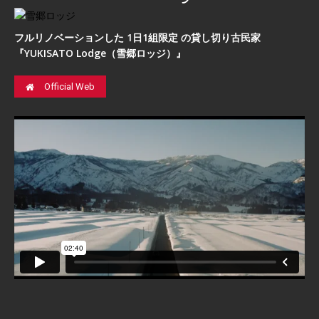
フルリノベーションした 1日1組限定 の貸し切り古民家
『YUKISATO Lodge（雪郷ロッジ）』
Official Web