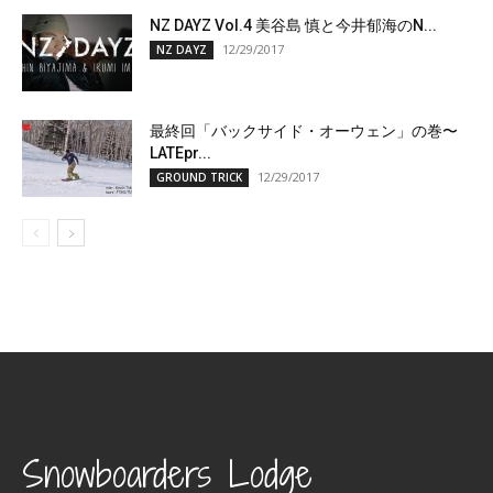
NZ DAYZ Vol.4 美谷島 慎と今井郁海のN...
12/29/2017
NZ DAYZ
最終回「バックサイド・オーウェン」の巻〜
LATEpr...
12/29/2017
GROUND TRICK
Snowboarders Lodge