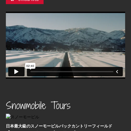
Snowmobile Tours
日本最⼤級のスノーモービルバックカントリーフィールド