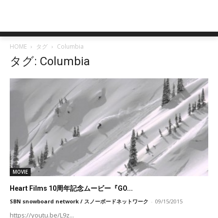
HOME
タグ
Columbia
タグ: Columbia
MOVIE
Heart Films 10周年記念ムービー『GO...
SBN snowboard network / スノーボードネットワーク
-
09/15/2015
https://youtu.be/L9z...