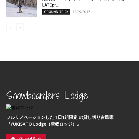
LATEpr...
12/29/2017
GROUND TRICK
Snowboarders Lodge
フルリノベーションした 1日1組限定 の貸し切り古民家
『YUKISATO Lodge（雪郷ロッジ）』
Official Web