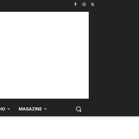
HO
MAGAZINE