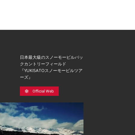
日本最⼤級のスノーモービルバッ
クカントリーフィールド
『YUKISATOスノーモービルツア
ーズ』
Official Web