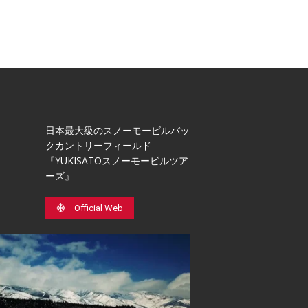
日本最⼤級のスノーモービルバッ
クカントリーフィールド
『YUKISATOスノーモービルツア
ーズ』
Official Web