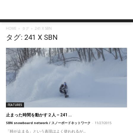
HOME
タグ
241 X SBN
タグ: 241 X SBN
FEATURES
止まった時間を動かす２人 – 241 ...
SBN snowboard network / スノーボードネットワーク
-
11/27/2015
「時が止まる」という表現はよく使われるが...