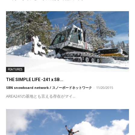
FEATURES
THE SIMPLE LIFE -241 x SB...
SBN snowboard network / スノーボードネットワーク
-
11/20/2015
AREA241の基地とも言える存在がマイ...