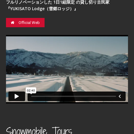
フルリノベーションした 1日1組限定 の貸し切り古民家
『YUKISATO Lodge（雪郷ロッジ）』
Official Web
Snowmobile Tours