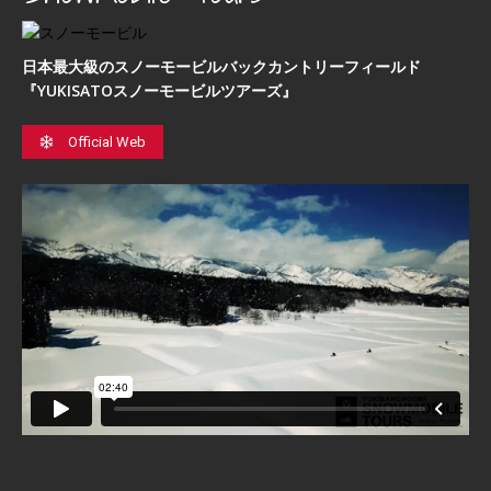
日本最⼤級のスノーモービルバックカントリーフィールド
『YUKISATOスノーモービルツアーズ』
Official Web