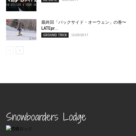
最終回「バックサイド・オーウェン」の巻〜
LATEpr...
12/29/2017
GROUND TRICK
Snowboarders Lodge