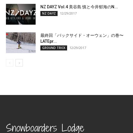
NZ DAYZ Vol.4 美谷島 慎と今井郁海のN...
12/29/2017
NZ DAYZ
最終回「バックサイド・オーウェン」の巻〜
LATEpr...
12/29/2017
GROUND TRICK
Snowboarders Lodge