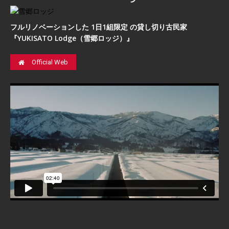
フルリノベーションした 1日1組限定 の貸し切り古民家
『YUKISATO Lodge（雪郷ロッジ）』
Official Web