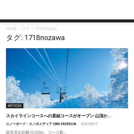
HOME
タグ
1718nozawa
タグ: 1718nozawa
ARTICLES
スカイラインコースへの直結コースがオープン 山頂か...
スノーボード・スノボメディア SBN FREERUN
-
12/07/2017
最長滑走距離10,000m、コース数...