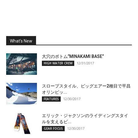
What's New
大穴のボトム”MINAKAMI BASE”
12/31/2017
HIGH WATER CREW
スロープスタイル、ビッグエアー2種目で平昌
オリンピッ...
12/30/2017
FEATURES
エリック・ジャクソンのライディングスタイ
ルを支えるビ...
12/30/2017
GEAR FOCUS