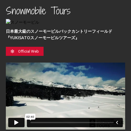
Snowmobile Tours
日本最⼤級のスノーモービルバックカントリーフィールド
『YUKISATOスノーモービルツアーズ』
Official Web