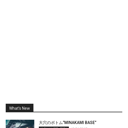
What's New
大穴のボトム”MINAKAMI BASE”