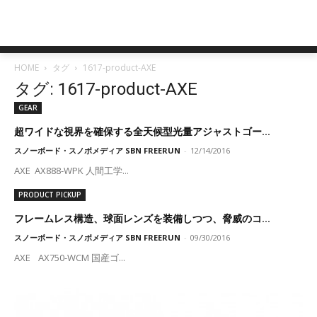
HOME
タグ
1617-product-AXE
タグ: 1617-product-AXE
GEAR
超ワイドな視界を確保する全天候型光量アジャストゴー...
スノーボード・スノボメディア SBN FREERUN
-
12/14/2016
AXE AX888-WPK 人間工学...
PRODUCT PICKUP
フレームレス構造、球面レンズを装備しつつ、脅威のコ...
スノーボード・スノボメディア SBN FREERUN
-
09/30/2016
AXE AX750-WCM 国産ゴ...