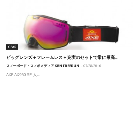
GEAR
ビッグレンズ＋フレームレス＋充実のセットで常に最高...
スノーボード・スノボメディア SBN FREERUN
-
07/28/2016
AXE AX960-SP 人...