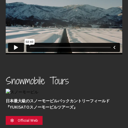
Snowmobile Tours
日本最⼤級のスノーモービルバックカントリーフィールド
『YUKISATOスノーモービルツアーズ』
Official Web