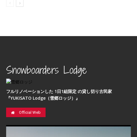
Snowboarders Lodge
フルリノベーションした 1日1組限定 の貸し切り古民家
『YUKISATO Lodge（雪郷ロッジ）』
Official Web