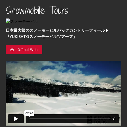
Snowmobile Tours
日本最⼤級のスノーモービルバックカントリーフィールド
『YUKISATOスノーモービルツアーズ』
Official Web