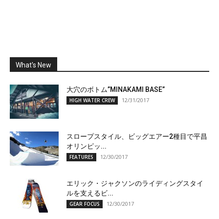
What's New
大穴のボトム”MINAKAMI BASE”
12/31/2017
HIGH WATER CREW
スロープスタイル、ビッグエアー2種目で平昌
オリンピッ...
12/30/2017
FEATURES
エリック・ジャクソンのライディングスタイ
ルを支えるビ...
12/30/2017
GEAR FOCUS