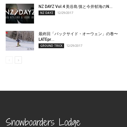
NZ DAYZ Vol.4 美谷島 慎と今井郁海のN...
12/29/2017
NZ DAYZ
最終回「バックサイド・オーウェン」の巻〜
LATEpr...
12/29/2017
GROUND TRICK
Snowboarders Lodge