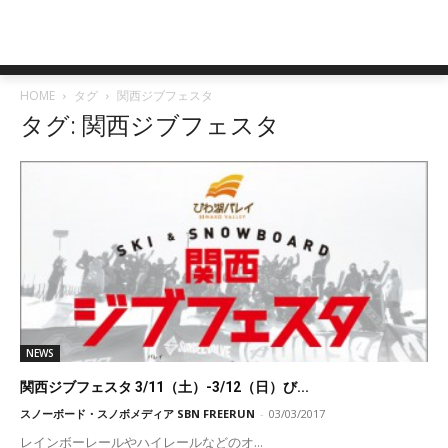
HOME
タグ
関西ジブフェスタ
タグ: 関西ジブフェスタ
NEWS
関西ジブフェスタ 3/11（土）-3/12（日）び...
スノーボード・スノボメディア SBN FREERUN
-
03/03/2017
レインボーレールやハイレールなどのオ...