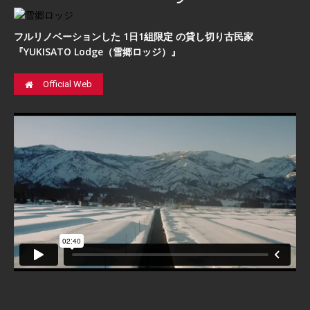
フルリノベーションした 1日1組限定 の貸し切り古民家
『YUKISATO Lodge（雪郷ロッジ）』
Official Web