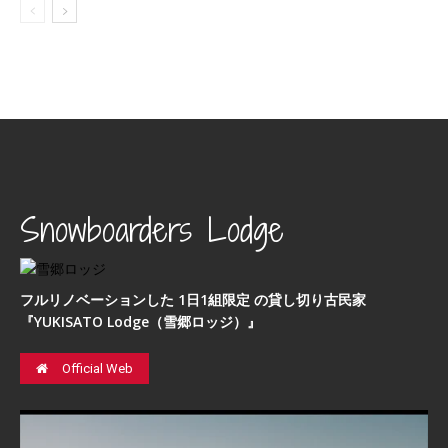
Snowboarders Lodge
フルリノベーションした 1日1組限定 の貸し切り古民家
『YUKISATO Lodge（雪郷ロッジ）』
Official Web