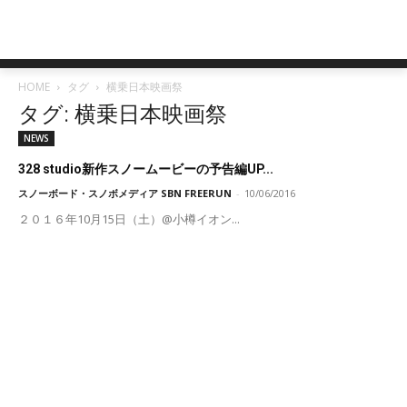
HOME
タグ
横乗日本映画祭
タグ: 横乗日本映画祭
NEWS
328 studio新作スノームービーの予告編UP...
スノーボード・スノボメディア SBN FREERUN
-
10/06/2016
２０１６年10月15日（土）@小樽イオン...