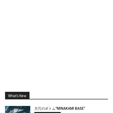
What's New
大穴のボトム”MINAKAMI BASE”