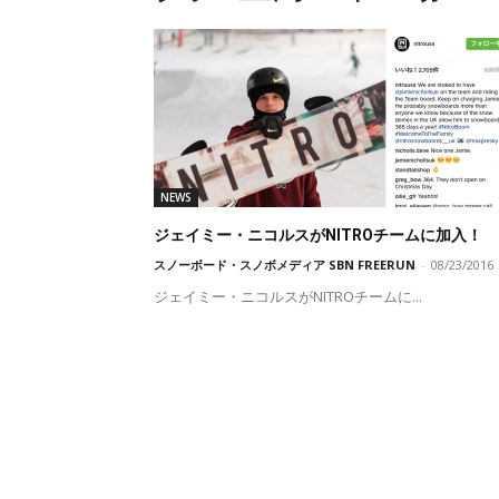
NEWS
ジェイミー・ニコルスがNITROチームに加入！
スノーボード・スノボメディア SBN FREERUN
-
08/23/2016
ジェイミー・ニコルスがNITROチームに...