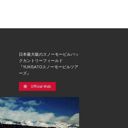
日本最⼤級のスノーモービルバッ
クカントリーフィールド
『YUKISATOスノーモービルツア
ーズ』
Official Web