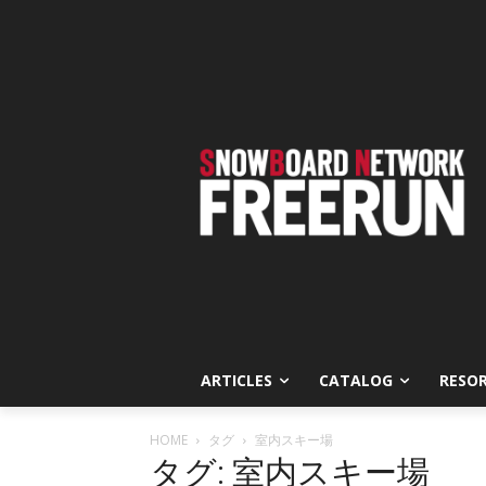
ARTICLES
CATALOG
RESO
HOME
タグ
室内スキー場
タグ: 室内スキー場