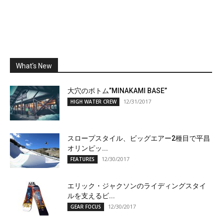
What's New
大穴のボトム”MINAKAMI BASE”
12/31/2017
HIGH WATER CREW
スロープスタイル、ビッグエアー2種目で平昌
オリンピッ...
12/30/2017
FEATURES
エリック・ジャクソンのライディングスタイ
ルを支えるビ...
12/30/2017
GEAR FOCUS