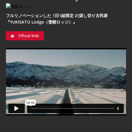
フルリノベーションした 1日1組限定 の貸し切り古民家
『YUKISATO Lodge（雪郷ロッジ）』
Official Web