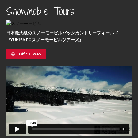
Snowmobile Tours
日本最⼤級のスノーモービルバックカントリーフィールド
『YUKISATOスノーモービルツアーズ』
Official Web