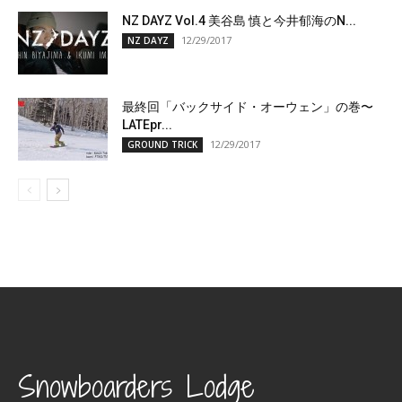
NZ DAYZ Vol.4 美谷島 慎と今井郁海のN...
12/29/2017
NZ DAYZ
最終回「バックサイド・オーウェン」の巻〜
LATEpr...
12/29/2017
GROUND TRICK
Snowboarders Lodge