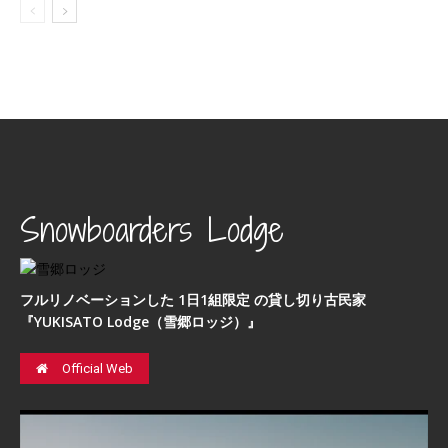
Snowboarders Lodge
フルリノベーションした 1日1組限定 の貸し切り古民家
『YUKISATO Lodge（雪郷ロッジ）』
Official Web