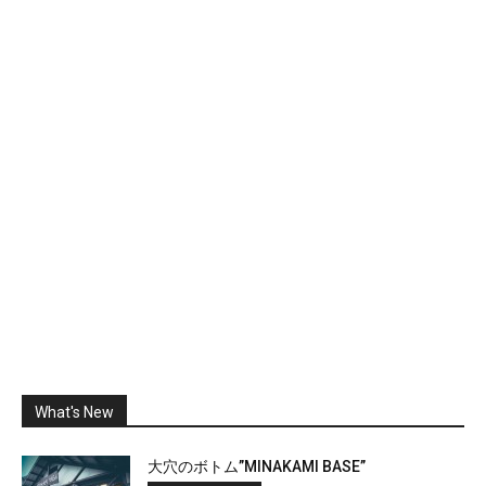
What's New
大穴のボトム”MINAKAMI BASE”