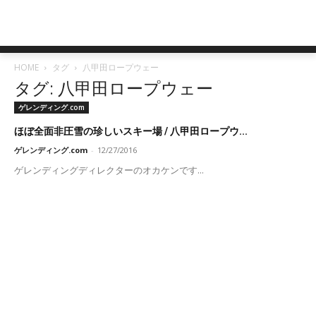
HOME
タグ
八甲田ロープウェー
タグ: 八甲田ロープウェー
ゲレンディング.com
ほぼ全面非圧雪の珍しいスキー場 / 八甲田ロープウ...
ゲレンディング.com
-
12/27/2016
ゲレンディングディレクターのオカケンです...