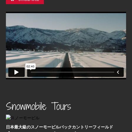
Snowmobile Tours
日本最⼤級のスノーモービルバックカントリーフィールド