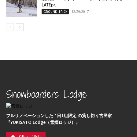
LATEpr...
12/29/2017
GROUND TRICK
Snowboarders Lodge
フルリノベーションした 1日1組限定 の貸し切り古民家
『YUKISATO Lodge（雪郷ロッジ）』
Official Web