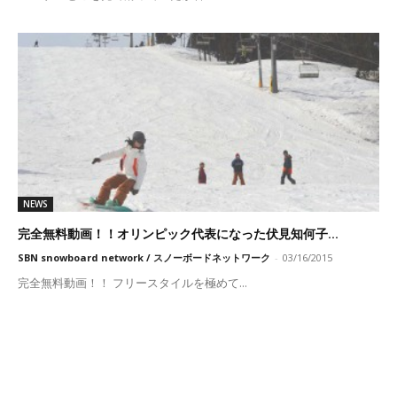
NEWS
完全無料動画！！オリンピック代表になった伏見知何子...
SBN snowboard network / スノーボードネットワーク
-
03/16/2015
完全無料動画！！ フリースタイルを極めて...