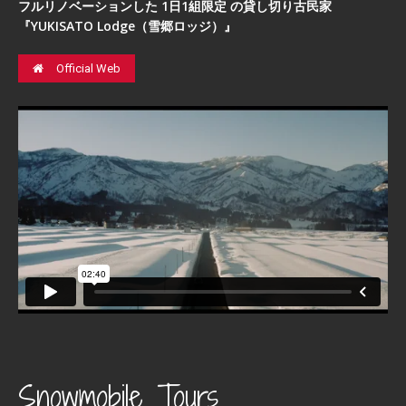
フルリノベーションした 1日1組限定 の貸し切り古民家
『YUKISATO Lodge（雪郷ロッジ）』
Official Web
Snowmobile Tours