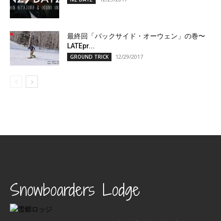
最終回「バックサイド・オーウェン」の巻〜
LATEpr...
12/29/2017
GROUND TRICK
Snowboarders Lodge