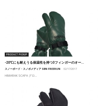
PRODUCT PICKUP
-20℃にも耐えうる保温性を持つ3フィンガーのオー...
スノーボード・スノボメディア SBN FREERUN
-
02/17/2017
HIMARAK SCAPA グロ...