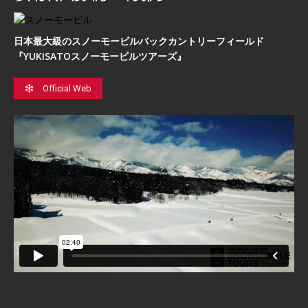
日本最⼤級のスノーモービルバックカントリーフィールド
『YUKISATOスノーモービルツアーズ』
Official Web