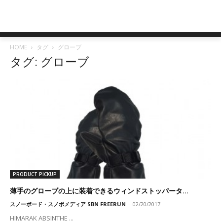
HOME
タグ
グローブ
タグ: グローブ
PRODUCT PICKUP
薄手のグローブの上に装着できるウィンドストッパータ...
スノーボード・スノボメディア SBN FREERUN
-
02/20/2017
HIMARAK ABSINTHE ...