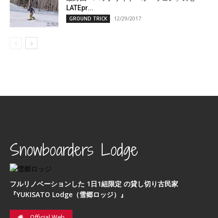
LATEpr...
12/29/2017
GROUND TRICK
Snowboarders Lodge
フルリノベーションした 1日1組限定 の貸し切り古民家
『YUKISATO Lodge（雪郷ロッジ）』
Official Web