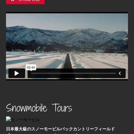
Snowmobile Tours
日本最⼤級のスノーモービルバックカントリーフィールド