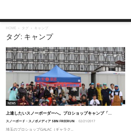
HOME
タグ
キャンプ
タグ: キャンプ
NEWS
上達したいスノーボーダーへ。プロショップキャンプ「...
スノーボード・スノボメディア SBN FREERUN
-
02/21/2017
埼玉のプロショップGALAC（ギャラク...