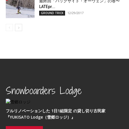
最終回「バックサイド・オーウェン」の巻〜
LATEpr...
12/29/2017
GROUND TRICK
Snowboarders Lodge
フルリノベーションした 1日1組限定 の貸し切り古民家
『YUKISATO Lodge（雪郷ロッジ）』