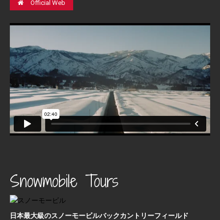
Official Web
Snowmobile Tours
日本最⼤級のスノーモービルバックカントリーフィールド