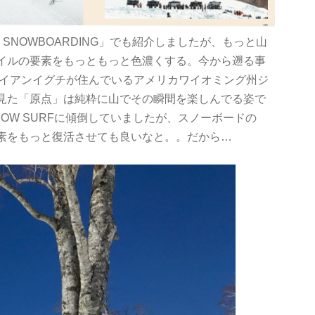
VE SNOWBOARDING」でも紹介しましたが、もっと山
イルの要素をもっともっと色濃くする。今から遡る事
ライアンイグチが住んでいるアメリカワイオミング州ジ
見た「原点」は純粋に山でその瞬間を楽しんでる姿で
OW SURFに傾倒していましたが、スノーボードの
素をもっと復活させても良いなと。。だから…