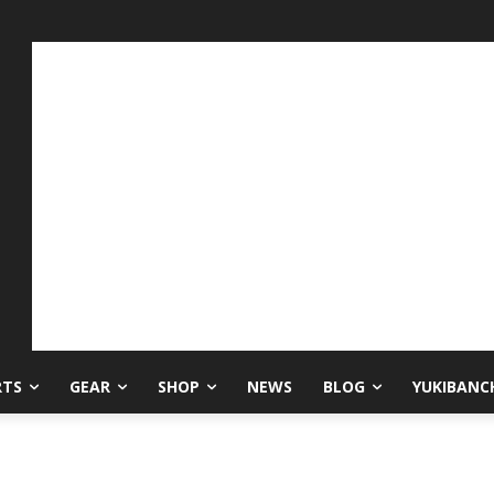
RTS
GEAR
SHOP
NEWS
BLOG
YUKIBANC