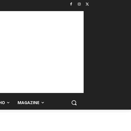
HO
MAGAZINE