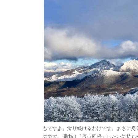
もですよ。滑り続けるわけです。まさに身
のです。理由は「原点回帰」したい気持ち