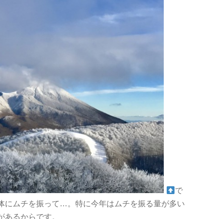
で
体にムチを振って…。特に今年はムチを振る量が多い
があるからです。