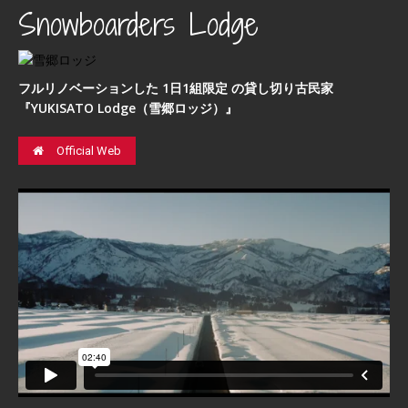
Snowboarders Lodge
フルリノベーションした 1日1組限定 の貸し切り古民家
『YUKISATO Lodge（雪郷ロッジ）』
Official Web