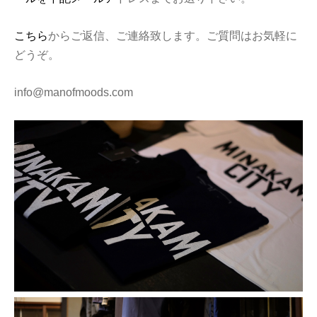
こち
ら
からご返信、ご連絡致します。ご質問はお気軽に
どうぞ。
info@manofmoods.com