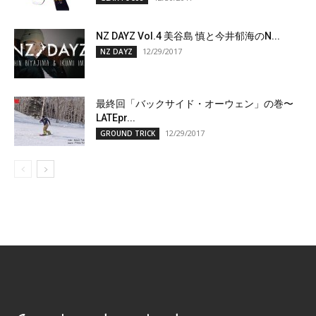
NZ DAYZ Vol.4 美谷島 慎と今井郁海のN...
12/29/2017
NZ DAYZ
最終回「バックサイド・オーウェン」の巻〜
LATEpr...
12/29/2017
GROUND TRICK