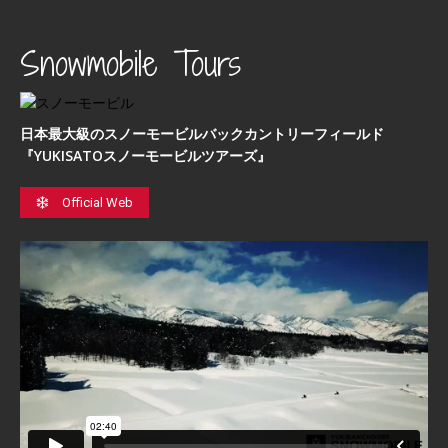
Snowmobile Tours
日本最⼤級のスノーモービルバックカントリーフィールド
『YUKISATOスノーモービルツアーズ』
Official Web