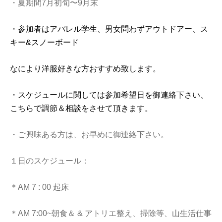
・夏期間7月初旬〜9月末
・参加者はアパレル学生、男女問わずアウトドアー、ス
キー&
スノーボード
なにより洋服好きな方おすすめ致します。
・スケジュールに関しては参加希望日を御連絡下さい、
こち
らで調節＆相談をさせて頂きます。
・ご興味ある方は、お早めに御連絡下さい。
１日のスケジュール：
＊AM 7 : 00 起床
＊AM 7:00~朝食＆ & アトリエ整え、掃除等、山生活仕事