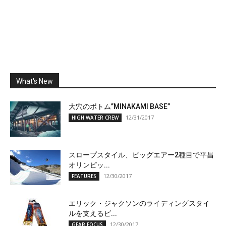
What's New
大穴のボトム”MINAKAMI BASE”
12/31/2017
HIGH WATER CREW
スロープスタイル、ビッグエアー2種目で平昌
オリンピッ...
12/30/2017
FEATURES
エリック・ジャクソンのライディングスタイ
ルを支えるビ...
12/30/2017
GEAR FOCUS