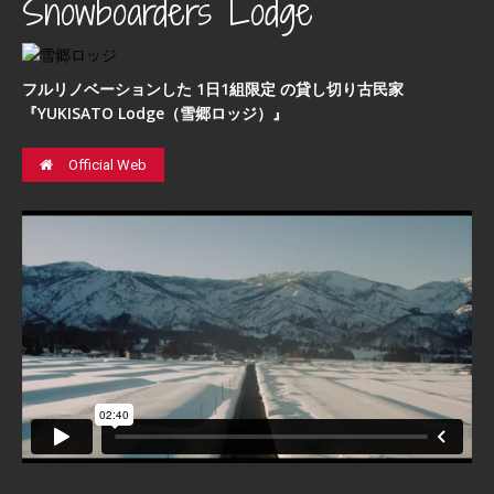
Snowboarders Lodge
フルリノベーションした 1日1組限定 の貸し切り古民家
『YUKISATO Lodge（雪郷ロッジ）』
Official Web