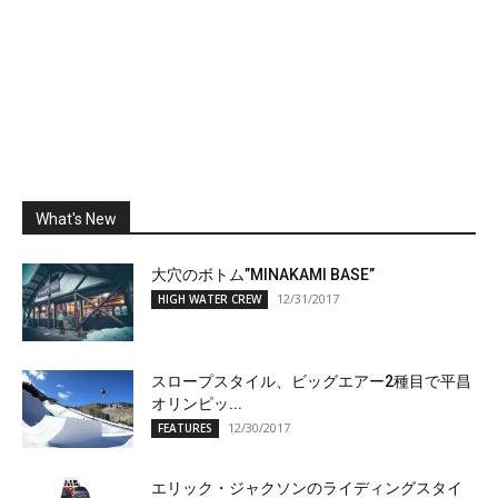
What's New
大穴のボトム”MINAKAMI BASE”
12/31/2017
HIGH WATER CREW
スロープスタイル、ビッグエアー2種目で平昌
オリンピッ...
12/30/2017
FEATURES
エリック・ジャクソンのライディングスタイ