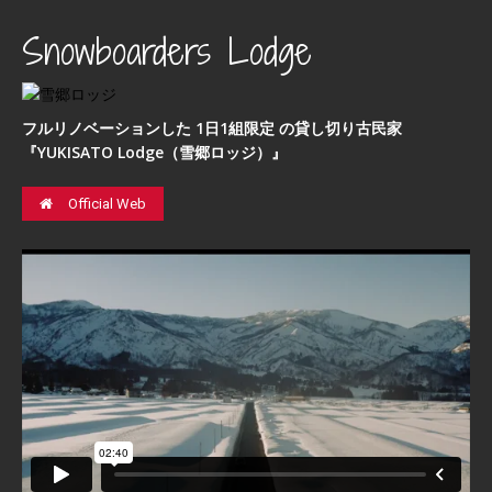
Snowboarders Lodge
フルリノベーションした 1日1組限定 の貸し切り古民家
『YUKISATO Lodge（雪郷ロッジ）』
Official Web