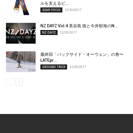
ルを支えるビ...
12/30/2017
GEAR FOCUS
NZ DAYZ Vol.4 美谷島 慎と今井郁海のN...
12/29/2017
NZ DAYZ
最終回「バックサイド・オーウェン」の巻〜
LATEpr...
12/29/2017
GROUND TRICK