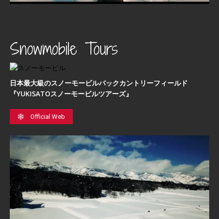
Snowmobile Tours
日本最⼤級のスノーモービルバックカントリーフィールド
『YUKISATOスノーモービルツアーズ』
Official Web