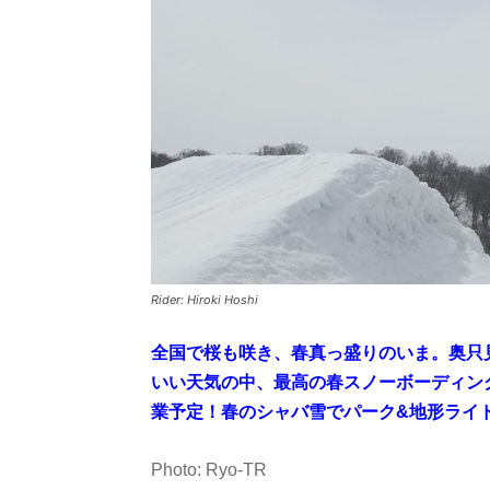
Rider: Hiroki Hoshi
全国で桜も咲き、春真っ盛りのいま。奥只
いい天気の中、最高の春スノーボーディング
業予定！春のシャバ雪でパーク&地形ライ
Photo: Ryo-TR