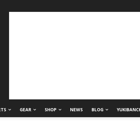
RTS
GEAR
SHOP
NEWS
BLOG
YUKIBANC