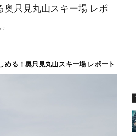
る奥只見丸山スキー場 レポ
017
しめる！奥只見丸山スキー場 レポート