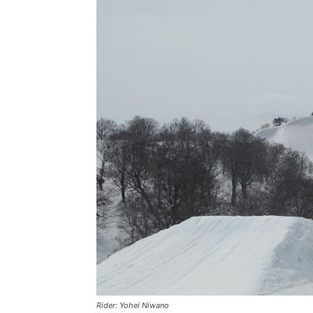
Rider: Yohei Niwano