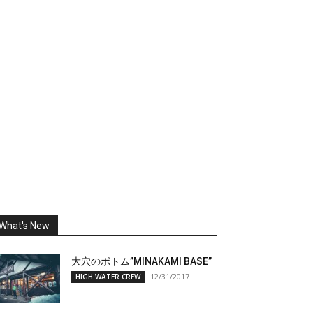
What's New
大穴のボトム”MINAKAMI BASE”
12/31/2017
HIGH WATER CREW