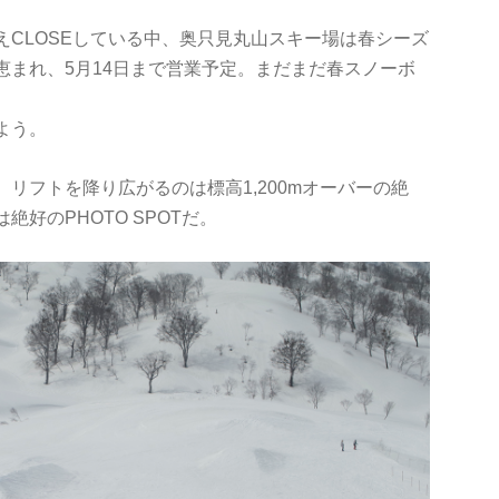
CLOSEしている中、奥只見丸山スキー場は春シーズ
恵まれ、5月14日まで営業予定。まだまだ春スノーボ
よう。
リフトを降り広がるのは標高1,200mオーバーの絶
好のPHOTO SPOTだ。