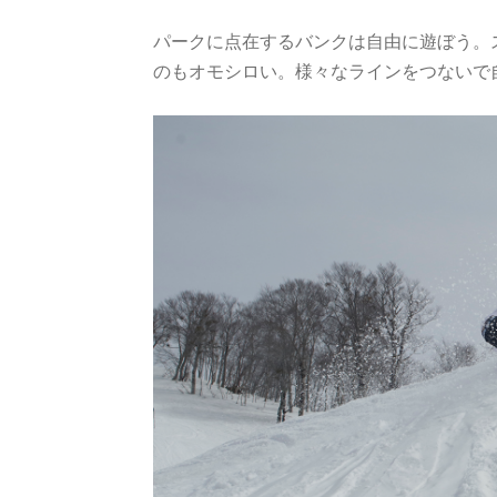
パークに点在するバンクは自由に遊ぼう。
のもオモシロい。様々なラインをつないで