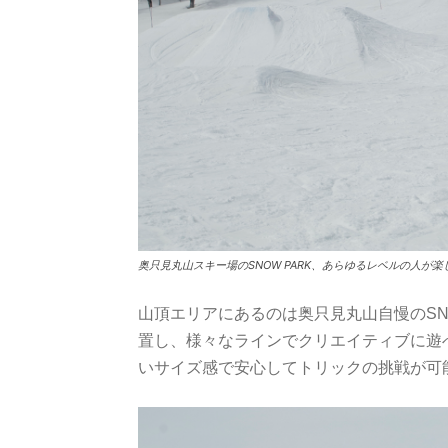
奥只見丸山スキー場のSNOW PARK、あらゆるレベルの人が
山頂エリアにあるのは奥只見丸山自慢のSN
置し、様々なラインでクリエイティブに遊
いサイズ感で安心してトリックの挑戦が可