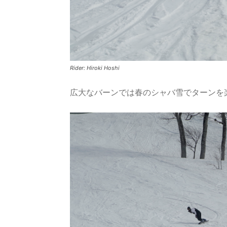
Rider: Hiroki Hoshi
広大なバーンでは春のシャバ雪でターンを