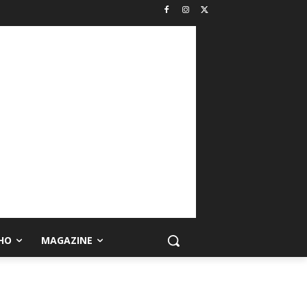
HO
MAGAZINE