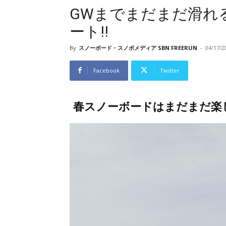
GWまでまだまだ滑れ
ート!!
By
スノーボード・スノボメディア SBN FREERUN
-
04/17/2
Facebook
Twitter
春スノーボードはまだまだ楽