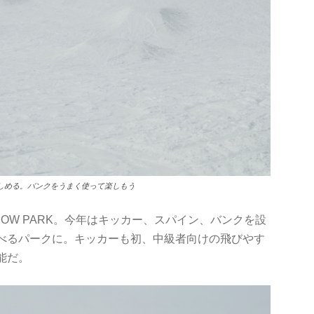
楽しめる。バンクをうまく使って楽しもう
OW PARK。今年はキッカー、スパイン、バンクを設
べるパークに。キッカーも初、中級者向けの飛びやす
能だ。