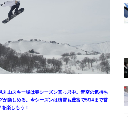
見丸山スキー場は春シーズン真っ只中。青空の気持ち
が楽しめる。今シーズンは積雪も豊富で5/14まで営
ドを楽しもう！