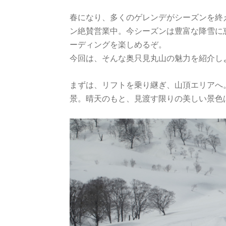
春になり、多くのゲレンデがシーズンを終え
ン絶賛営業中。今シーズンは豊富な降雪に
ーディングを楽しめるぞ。
今回は、そんな奥只見丸山の魅力を紹介し
まずは、リフトを乗り継ぎ、山頂エリアへ。
景。晴天のもと、見渡す限りの美しい景色は絶