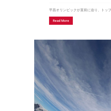
平昌オリンピックが直前に迫り、トップ
Read More