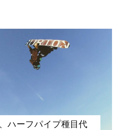
、ハーフパイプ種目代