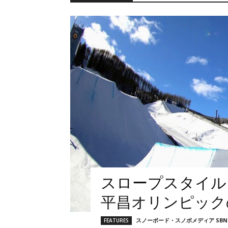
スロープスタイル
平昌オリンピックの
スノーボード・スノボメディア SBN F
FEATURES