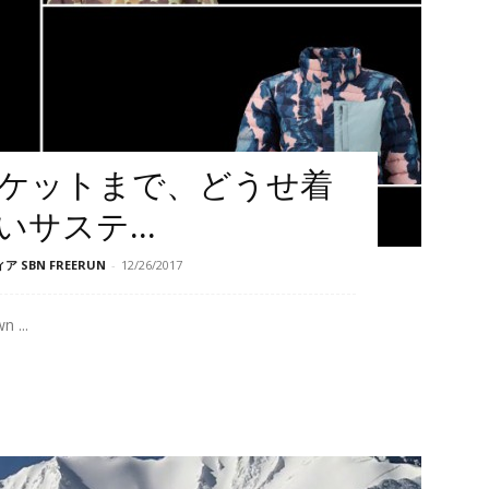
ケットまで、どうせ着
サステ...
SBN FREERUN
-
12/26/2017
n ...