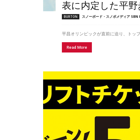
表に内定した平野歩
スノーボード・スノボメディア SBN F
BURTON
平昌オリンピックが直前に迫り、トップ
Read More