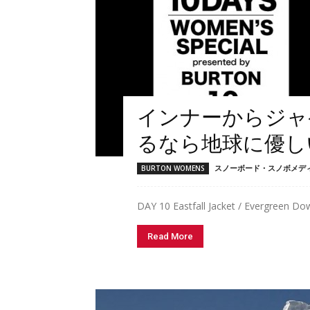
インナーからジャ
るなら地球に優しい
スノーボード・スノボメディア 
BURTON WOMENS
DAY 10 Eastfall Jacket / Evergreen Dow
Read More