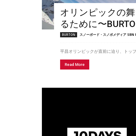
オリンピックの舞
るために〜BURTON 
スノーボード・スノボメディア SBN F
BURTON
平昌オリンピックが直前に迫り、トップ
Read More