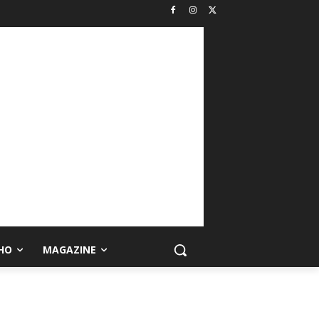
HO
MAGAZINE