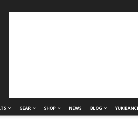
RTS
GEAR
SHOP
NEWS
BLOG
YUKIBANC