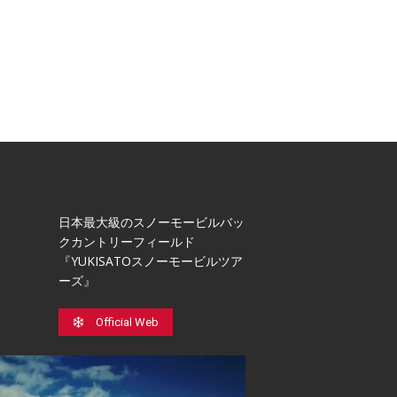
日本最⼤級のスノーモービルバッ
クカントリーフィールド
『YUKISATOスノーモービルツア
ーズ』
Official Web