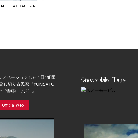
LL FLAT CASH JA...
リノベーションした 1日1組限
Snowmobile Tours
貸し切り古民家『YUKISATO
ge（雪郷ロッジ）』
Official Web