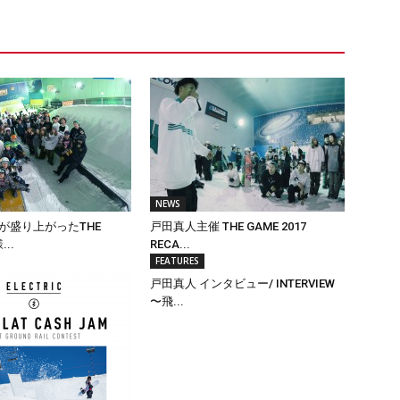
NEWS
島が盛り上がったTHE
戸田真人主催 THE GAME 2017
..
RECA...
FEATURES
戸田真人 インタビュー/ INTERVIEW
〜飛...