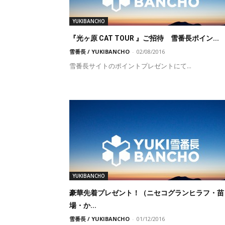
YUKIBANCHO
『光ヶ原 CAT TOUR 』ご招待 雪番長ポイン...
雪番長 / YUKIBANCHO
-
02/08/2016
雪番長サイトのポイントプレゼントにて...
YUKIBANCHO
豪華先着プレゼント！（ニセコグランヒラフ・苗
場・か...
雪番長 / YUKIBANCHO
-
01/12/2016