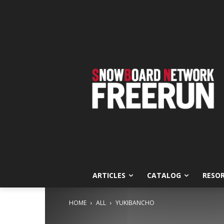
ARTICLES
CATALOG
RESO
HOME
ALL
YUKIBANCHO