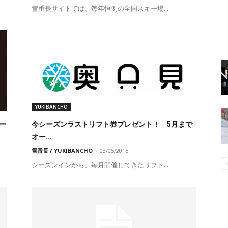
雪番長サイトでは、毎年恒例の全国スキー場...
YUKIBANCHO
ー
今シーズンラストリフト券プレゼント！ 5月まで
オー...
雪番長 / YUKIBANCHO
-
03/05/2015
シーズンインから、毎月開催してきたリフト...