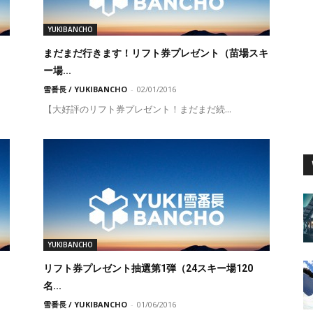
YUKIBANCHO
まだまだ行きます！リフト券プレゼント（苗場スキ
ー場...
雪番長 / YUKIBANCHO
-
02/01/2016
【大好評のリフト券プレゼント！まだまだ続...
YUKIBANCHO
リフト券プレゼント抽選第1弾（24スキー場120
名...
雪番長 / YUKIBANCHO
-
01/06/2016