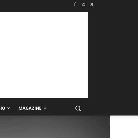
HO
MAGAZINE