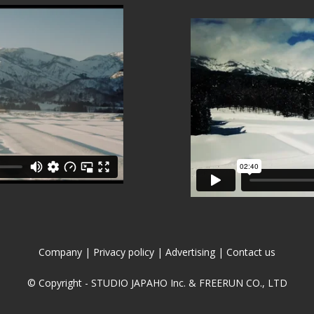
Company
|
Privacy policy
|
Advertising
|
Contact us
© Copyright - STUDIO JAPAHO Inc. & FREERUN CO., LTD