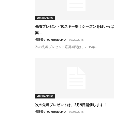
YUKIBANCHO
先着プレゼント10スキー場！シーズンを目いっ
楽...
雪番長 / YUKIBANCHO
-
02/20/2015
次の先着プレゼント応募期間は、2015年...
YUKIBANCHO
次の先着プレゼントは、2月9日開催します！
雪番長 / YUKIBANCHO
-
02/06/2015