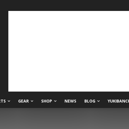
RTS
GEAR
SHOP
NEWS
BLOG
YUKIBANC