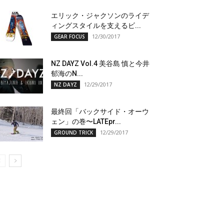
エリック・ジャクソンのライデ
ィングスタイルを支えるビ...
12/30/2017
GEAR FOCUS
NZ DAYZ Vol.4 美谷島 慎と今井
郁海のN...
12/29/2017
NZ DAYZ
最終回「バックサイド・オーウ
ェン」の巻〜LATEpr...
12/29/2017
GROUND TRICK