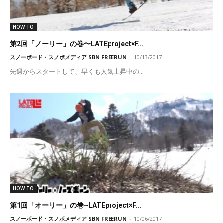
HOW TO
第2回「ノーリー」の巻〜LATEproject×F...
スノーボード・スノボメディア SBN FREERUN
-
10/13/2017
先週からスタートして、早くも人気上昇中の...
HOW TO
第1回「オーリー」の巻~LATEproject×F...
スノーボード・スノボメディア SBN FREERUN
-
10/06/2017