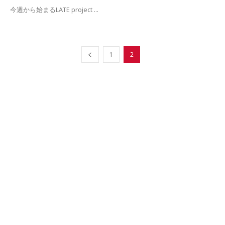
今週から始まるLATE project ...
1
2