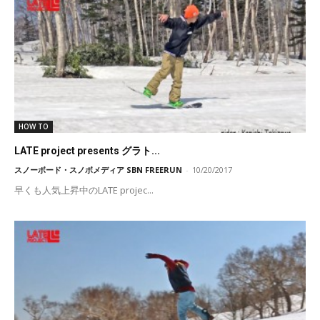
HOW TO
LATE project presents グラト...
スノーボード・スノボメディア SBN FREERUN
-
10/20/2017
早くも人気上昇中のLATE projec...