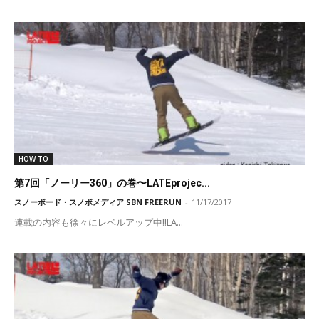
HOW TO
第7回「ノーリー360」の巻〜LATEprojec...
スノーボード・スノボメディア SBN FREERUN
-
11/17/2017
連載の内容も徐々にレベルアップ中!!LA...