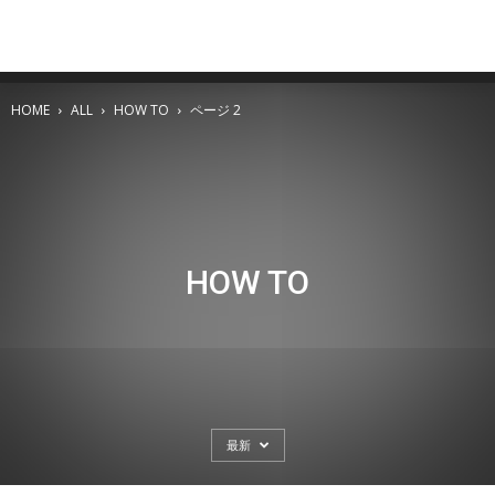
HOME
ALL
HOW TO
ページ 2
HOW TO
最新