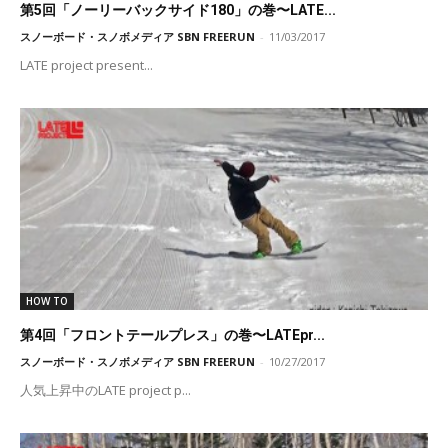
第5回「ノーリーバックサイド180」の巻〜LATE...
スノーボード・スノボメディア SBN FREERUN
-
11/03/2017
LATE project present...
HOW TO
第4回「フロントテールプレス」の巻〜LATEpr...
スノーボード・スノボメディア SBN FREERUN
-
10/27/2017
人気上昇中のLATE project p...