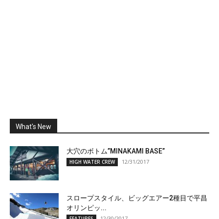
What's New
大穴のボトム”MINAKAMI BASE”
12/31/2017
HIGH WATER CREW
スロープスタイル、ビッグエアー2種目で平昌
オリンピッ...
12/30/2017
FEATURES