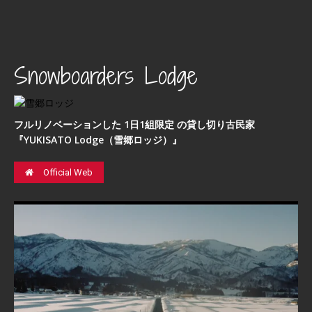
Snowboarders Lodge
フルリノベーションした 1日1組限定 の貸し切り古民家
『YUKISATO Lodge（雪郷ロッジ）』
Official Web