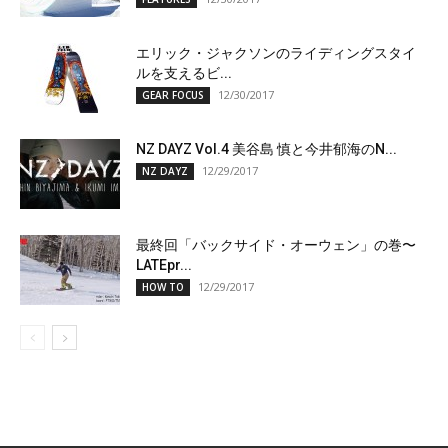
エリック・ジャクソンのライディングスタイ
ルを支えるビ...
12/30/2017
GEAR FOCUS
NZ DAYZ Vol.4 美谷島 慎と今井郁海のN...
12/29/2017
NZ DAYZ
最終回「バックサイド・オーウェン」の巻〜
LATEpr...
12/29/2017
HOW TO