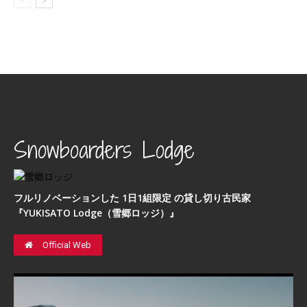
Snowboarders Lodge
フルリノベーションした 1日1組限定 の貸し切り古民家
『YUKISATO Lodge（雪郷ロッジ）』
Official Web