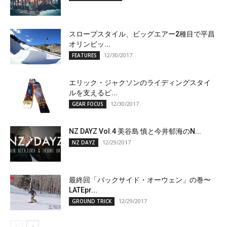
スロープスタイル、ビッグエアー2種目で平昌
オリンピッ...
12/30/2017
FEATURES
エリック・ジャクソンのライディングスタイ
ルを支えるビ...
12/30/2017
GEAR FOCUS
NZ DAYZ Vol.4 美谷島 慎と今井郁海のN...
12/29/2017
NZ DAYZ
最終回「バックサイド・オーウェン」の巻〜
LATEpr...
12/29/2017
GROUND TRICK