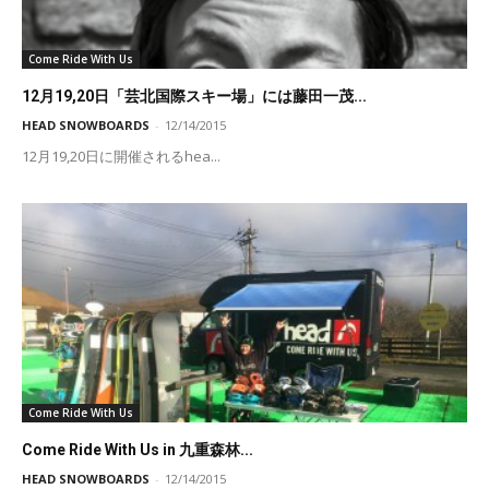
Come Ride With Us
12月19,20日「芸北国際スキー場」には藤田一茂...
HEAD SNOWBOARDS
-
12/14/2015
12月19,20日に開催されるhea...
Come Ride With Us
Come Ride With Us in 九重森林...
HEAD SNOWBOARDS
-
12/14/2015