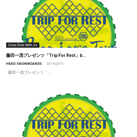
Come Ride With Us
藤田一茂プレゼンツ「Trip For Rest」b...
HEAD SNOWBOARDS
-
10/16/2015
藤田一茂プレゼンツ「...