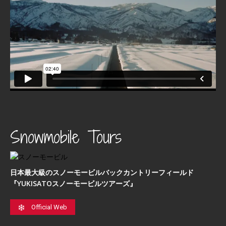
Snowmobile Tours
日本最⼤級のスノーモービルバックカントリーフィールド
『YUKISATOスノーモービルツアーズ』
Official Web