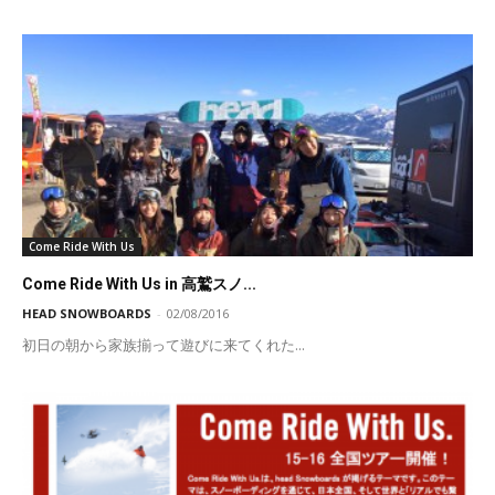
Come Ride With Us
Come Ride With Us in 高鷲スノ...
HEAD SNOWBOARDS
-
02/08/2016
初日の朝から家族揃って遊びに来てくれた...