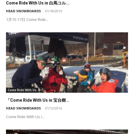
Come Ride With Us in 白馬コル...
HEAD SNOWBOARDS
-
01/18/2016
1月15-17日 Come Ride...
Come Ride With Us
「Come Ride With Us in 宝台樹...
HEAD SNOWBOARDS
-
01/12/2016
Come Ride With Us i...