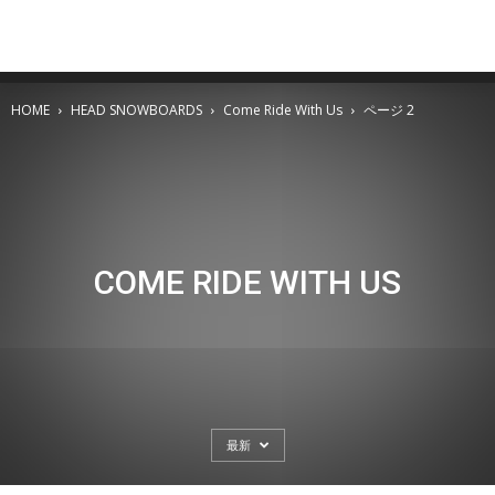
HOME
HEAD SNOWBOARDS
Come Ride With Us
ページ 2
COME RIDE WITH US
最新