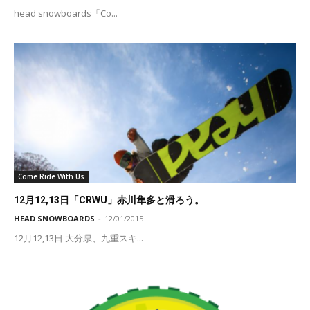
head snowboards「Co...
Come Ride With Us
12月12,13日「CRWU」赤川隼多と滑ろう。
HEAD SNOWBOARDS
-
12/01/2015
12月12,13日 大分県、九重スキ...