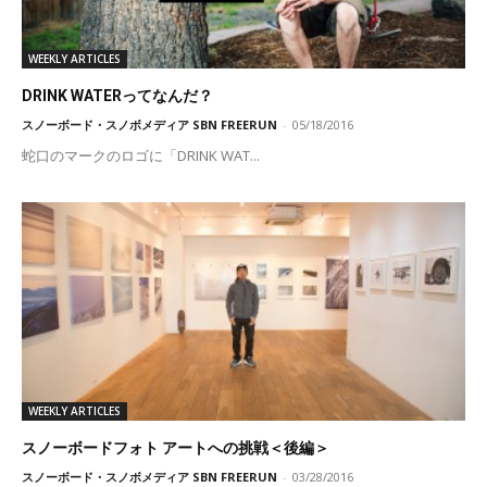
WEEKLY ARTICLES
DRINK WATERってなんだ？
スノーボード・スノボメディア SBN FREERUN
-
05/18/2016
蛇口のマークのロゴに「DRINK WAT...
WEEKLY ARTICLES
スノーボードフォト アートへの挑戦＜後編＞
スノーボード・スノボメディア SBN FREERUN
-
03/28/2016