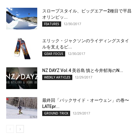
スロープスタイル、ビッグエアー2種目で平昌
オリンピッ...
12/30/2017
FEATURES
エリック・ジャクソンのライディングスタイ
ルを支えるビ...
12/30/2017
GEAR FOCUS
NZ DAYZ Vol.4 美谷島 慎と今井郁海のN...
12/29/2017
WEEKLY ARTICLES
最終回「バックサイド・オーウェン」の巻〜
LATEpr...
12/29/2017
GROUND TRICK