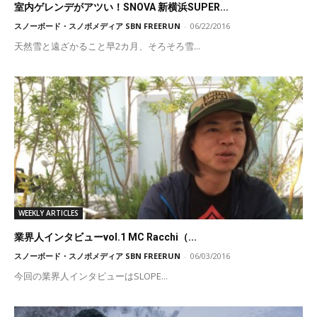
室内ゲレンデがアツい！SNOVA 新横浜SUPER...
スノーボード・スノボメディア SBN FREERUN
-
06/22/2016
天然雪と遠ざかること早2カ月、そろそろ雪...
WEEKLY ARTICLES
業界人インタビューvol.1 MC Racchi（...
スノーボード・スノボメディア SBN FREERUN
-
06/03/2016
今回の業界人インタビューはSLOPE...