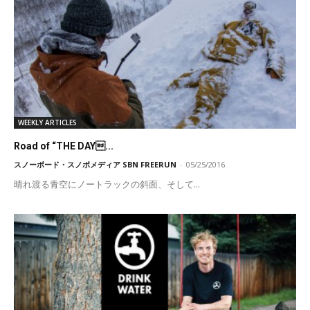
WEEKLY ARTICLES
Road of “THE DAY...
スノーボード・スノボメディア SBN FREERUN
-
05/25/2016
晴れ渡る青空にノートラックの斜面、そして...