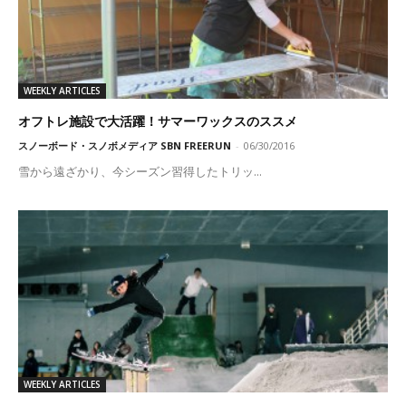
WEEKLY ARTICLES
オフトレ施設で大活躍！サマーワックスのススメ
スノーボード・スノボメディア SBN FREERUN
-
06/30/2016
雪から遠ざかり、今シーズン習得したトリッ...
WEEKLY ARTICLES