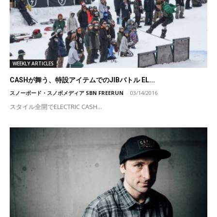
WEEKLY ARTICLES
CASHが舞う、特設アイテムでのJIBバトル EL...
スノーボード・スノボメディア SBN FREERUN
-
03/14/2016
スタイル全開でELECTRIC CASH...