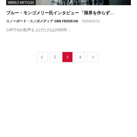
WEEKLY ARTICLES
ブルー・モンゴメリー氏インタビュー 「限界を作らず...
スノーボード・スノボメディア SBN FREERUN
-
03/04/2016
CAPiTAが産声を上げたのは2000年...
2
3
4