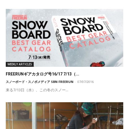
WEEKLY ARTICLES
FREERUNギアカタログ号16/17 7/13（...
スノーボード・スノボメディア SBN FREERUN
-
07/07/2016
来る7/13日（水）、この冬のスノー...