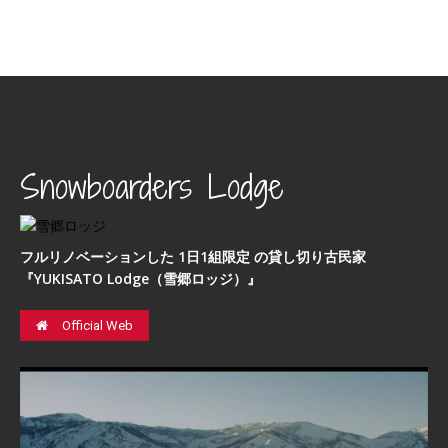
Snowboarders Lodge
フルリノベーションした 1日1組限定 の貸し切り古民家
『YUKISATO Lodge（雪郷ロッジ）』
Official Web