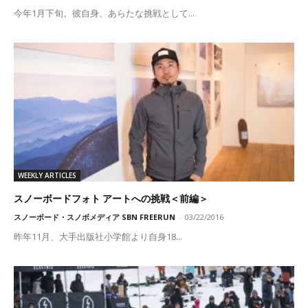
今年1月下旬。彼自身、あらたな挑戦として...
WEEKLY ARTICLES
スノーボードフォト アートへの挑戦＜前編＞
スノーボード・スノボメディア SBN FREERUN
-
03/22/2016
昨年11月、大手出版社小学館より自身18...