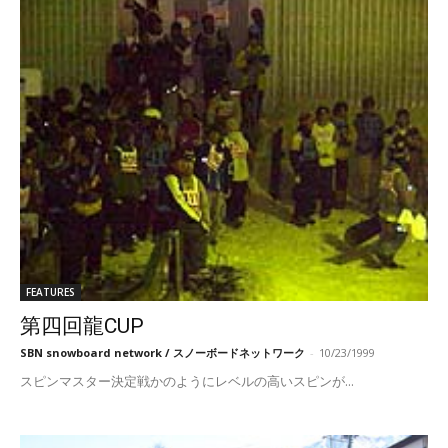
FEATURES
第四回龍CUP
SBN snowboard network / スノーボードネットワーク
-
10/23/1999
スピンマスター決定戦かのようにレベルの高いスピンが...