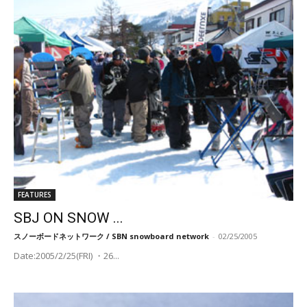
FEATURES
SBJ ON SNOW ...
スノーボードネットワーク / SBN snowboard network
-
02/25/2005
Date:2005/2/25(FRI) ・26...