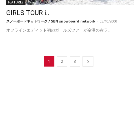
FEATURES
GIRLS TOUR i...
スノーボードネットワーク / SBN snowboard network
-
03/10/2000
オフラインエディット初のガールズツアーが空港の赤ラ...
1
2
3