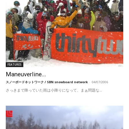
FEATURES
Maneuverline...
スノーボードネットワーク / SBN snowboard network
-
04/07/2006
さっきまで降っていた雨は小降りになって、まぁ問題な...