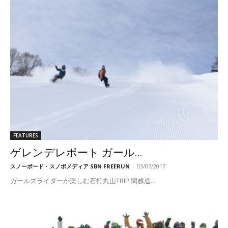
FEATURES
ゲレンデレポート ガール...
スノーボード・スノボメディア SBN FREERUN
-
03/07/2017
ガールズライダーが楽しむ石打丸山TRIP 関越道...