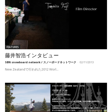
FEATURES
藤井智浩インタビュー
SBN snowboard network / スノーボードネットワーク
-
02/11/2013
New Zealandで行われた2012 Worl...