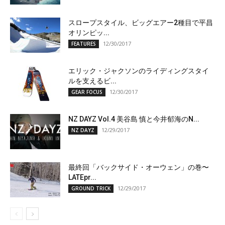
スロープスタイル、ビッグエアー2種目で平昌
オリンピッ...
12/30/2017
FEATURES
エリック・ジャクソンのライディングスタイ
ルを支えるビ...
12/30/2017
GEAR FOCUS
NZ DAYZ Vol.4 美谷島 慎と今井郁海のN...
12/29/2017
NZ DAYZ
最終回「バックサイド・オーウェン」の巻〜
LATEpr...
12/29/2017
GROUND TRICK