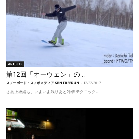
ARTICLES
第12回「オーウェン」の...
スノーボード・スノボメディア SBN FREERUN
-
12/22/2017
さあ上級編も、いよいよ残りあと2回!! テクニック...