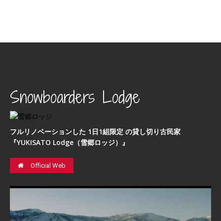
Snowboarders Lodge
フルリノベーションした 1日1組限定 の貸し切り古民家
『YUKISATO Lodge（雪郷ロッジ）』
Official Web