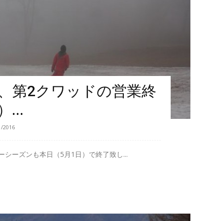
で、第2クワッドの営業終
...
1/2016
ーシーズンも本日（5月1日）で終了致し...