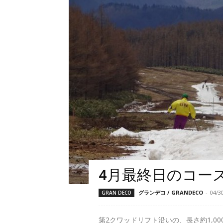
4月最終日のコー
グランデコ / GRANDECO
-
04/3
GRAN DECO
第2クワッドリフト沿いの、長さ約1,000