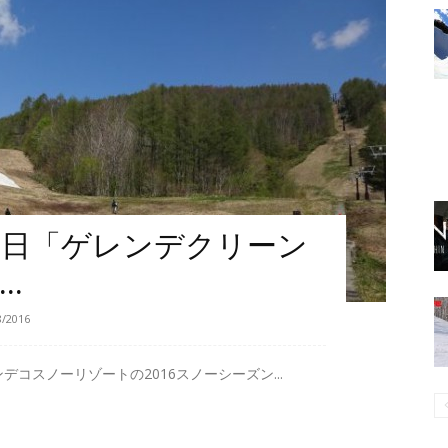
最終日「ゲレンデクリーン
..
8/2016
コスノーリゾートの2016スノーシーズン...