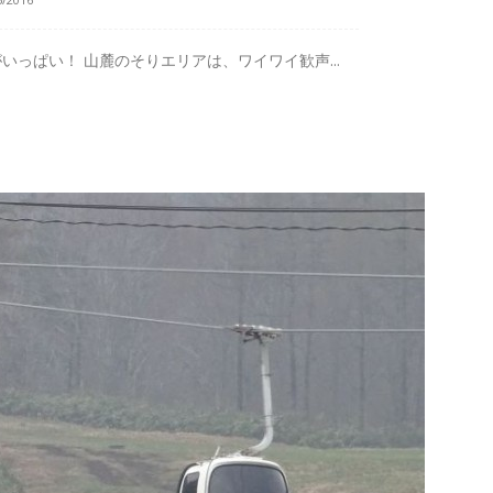
っぱい！ 山麓のそりエリアは、ワイワイ歓声...