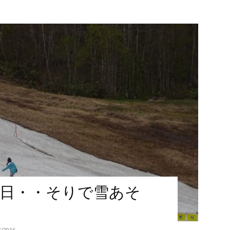
の日・・そりで雪あそ
5/2016