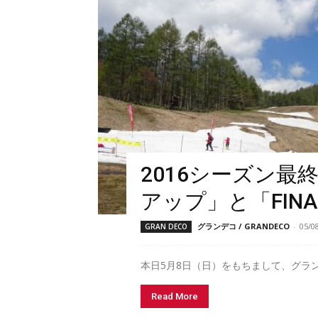
2016シーズン
アップ」と「FINA.
グランデコ / GRANDECO
-
05/0
GRAN DECO
本日5月8日（日）をもちまして、グランデ
Read More