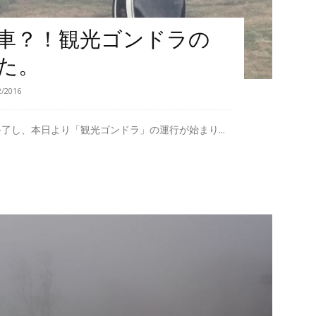
車？！観光ゴンドラの
た。
2/2016
了し、本日より「観光ゴンドラ」の運行が始まり...