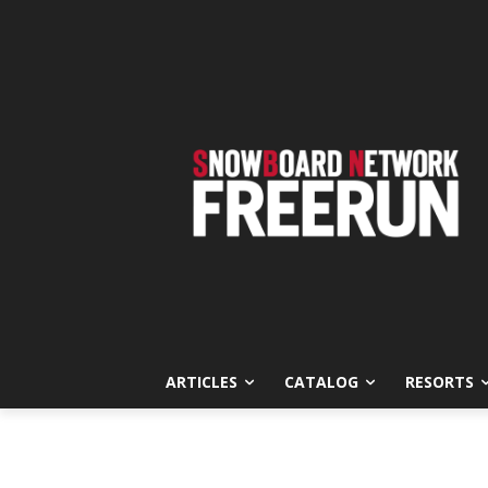
ARTICLES
CATALOG
RESORTS