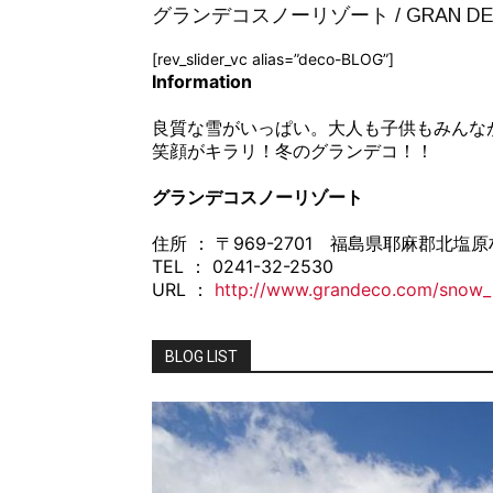
グランデコスノーリゾート / GRAN DEC
[rev_slider_vc alias=”deco-BLOG”]
Information
良質な雪がいっぱい。大人も子供もみんな
笑顔がキラリ！冬のグランデコ！！
グランデコスノーリゾート
住所 ： 〒969-2701 福島県耶麻郡北
TEL ： 0241-32-2530
URL ：
http://www.grandeco.com/snow_
BLOG LIST