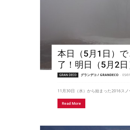
本日（5月1日）
了！明日（5月2日）
グランデコ / GRANDECO
-
05/0
GRAN DECO
11月30日（水）から始まった2016スノ
Read More