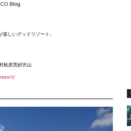
O Blog
が楽しいグッドリゾート。
塩原村桧原荒砂沢山
resort/