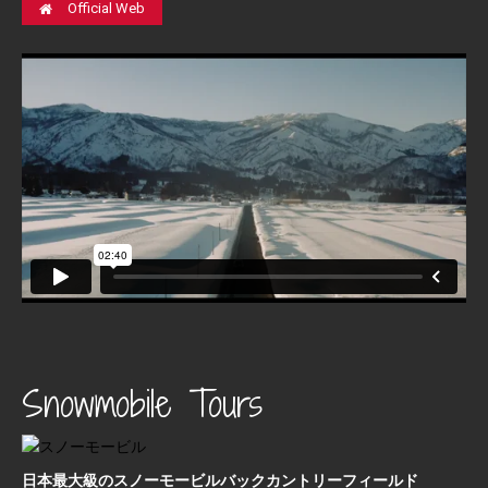
Official Web
Snowmobile Tours
日本最⼤級のスノーモービルバックカントリーフィールド