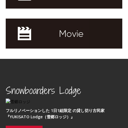
Snowboarders Lodge
フルリノベーションした 1日1組限定 の貸し切り古民家
『YUKISATO Lodge（雪郷ロッジ）』