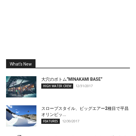
What's New
大穴のボトム”MINAKAMI BASE”
12/31/2017
HIGH WATER CREW
スロープスタイル、ビッグエアー2種目で平昌
オリンピッ...
12/30/2017
FEATURES