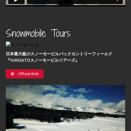
Snowmobile Tours
日本最⼤級のスノーモービルバックカントリーフィールド
『YUKISATOスノーモービルツアーズ』
Official Web