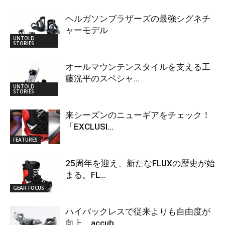
ヘルガソンブラザーズの最強シグネチ
ャーモデル
UNTOLD
STORIES
オールマウンテンスタイルを支える工
藤洸平のスペシャ...
UNTOLD
STORIES
来シーズンのニューギアをチェック！
「EXCLUSI...
FEATURES
25周年を迎え、新たなFLUXの歴史が始
まる。FL...
GEAR FOCUS
ハイバックレスで従来よりも自由度が
向上。accub...