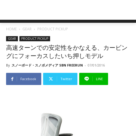
HOME
GEAR
PRODUCT PICKUP
GEAR
PRODUCT PICKUP
高速ターンでの安定性をかなえる、カービン
グにフォーカスしたいち押しモデル
By
スノーボード・スノボメディア SBN FREERUN
-
07/01/2016
Facebook
Twitter
LINE