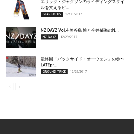
エリック・ジャクソンのライディングスタイ
ルを支えるビ...
12/30/2017
GEAR FOCUS
NZ DAYZ Vol.4 美谷島 慎と今井郁海のN...
12/29/2017
NZ DAYZ
最終回「バックサイド・オーウェン」の巻〜
LATEpr...
12/29/2017
GROUND TRICK