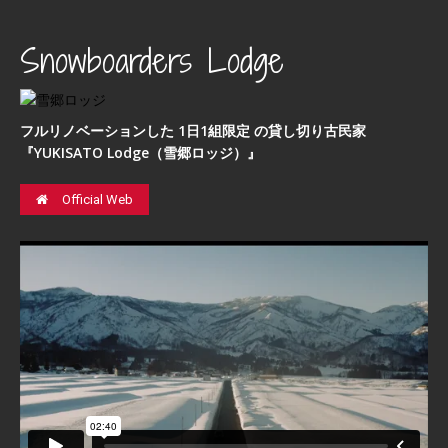
Snowboarders Lodge
フルリノベーションした 1日1組限定 の貸し切り古民家
『YUKISATO Lodge（雪郷ロッジ）』
Official Web