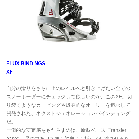
FLUX BINDINGS
XF
自分の滑りをさらに上のレベルへと引き上げたい全ての
スノーボーダーにチェックして欲しいのが、このXF。切
り裂くようなカービングや爆発的なオーリーを追求して
開発された、ネクストジェネレーションバインディング
だ。
圧倒的な安定感をもたらすのは、新型ベース “Transfer
base” 。足の力をロス無く効率よく板へと伝達させるた