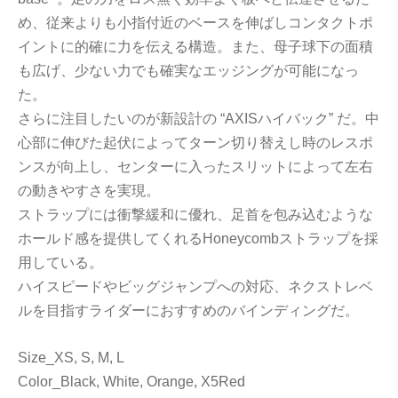
め、従来よりも小指付近のベースを伸ばしコンタクトポ
イントに的確に力を伝える構造。また、母子球下の面積
も広げ、少ない力でも確実なエッジングが可能になっ
た。
さらに注目したいのが新設計の “AXISハイバック” だ。中
心部に伸びた起伏によってターン切り替えし時のレスポ
ンスが向上し、センターに入ったスリットによって左右
の動きやすさを実現。
ストラップには衝撃緩和に優れ、足首を包み込むような
ホールド感を提供してくれるHoneycombストラップを採
用している。
ハイスピードやビッグジャンプへの対応、ネクストレベ
ルを目指すライダーにおすすめのバインディングだ。
Size_XS, S, M, L
Color_Black, White, Orange, X5Red