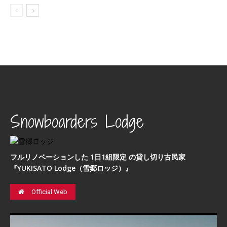
Snowboarders Lodge
フルリノベーションした 1日1組限定 の貸し切り古民家
『YUKISATO Lodge（雪郷ロッジ）』
Official Web