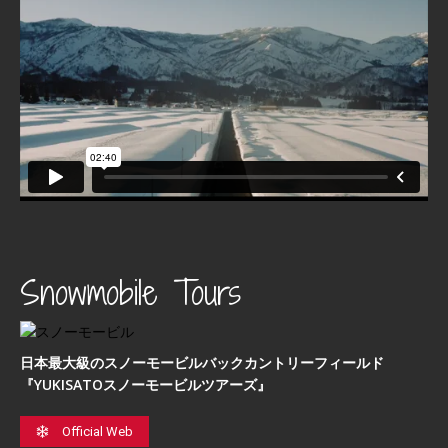
Snowmobile Tours
日本最⼤級のスノーモービルバックカントリーフィールド
『YUKISATOスノーモービルツアーズ』
Official Web