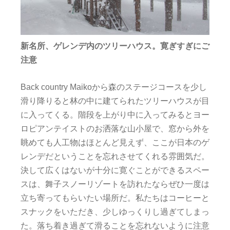
新名所、ゲレンデ内のツリーハウス。寛ぎすぎにご
注意
Back country Maikoから森のステージコースを少し
滑り降りると林の中に建てられたツリーハウスが目
に入ってくる。階段を上がり中に入ってみるとヨー
ロピアンテイストのお洒落な山小屋で、窓から外を
眺めても人工物はほとんど見えず、ここが日本のゲ
レンデだということを忘れさせてくれる雰囲気だ。
決して広くはないが十分に寛ぐことができるスペー
スは、舞子スノーリゾートを訪れたならぜひ一度は
立ち寄ってもらいたい場所だ。私たちはコーヒーと
スナックをいただき、少しゆっくりし過ぎてしまっ
た。落ち着き過ぎて滑ることを忘れないように注意