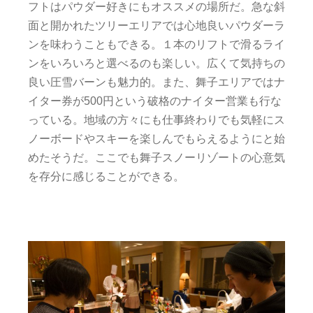
フトはパウダー好きにもオススメの場所だ。急な斜
面と開かれたツリーエリアでは心地良いパウダーラ
ンを味わうこともできる。１本のリフトで滑るライ
ンをいろいろと選べるのも楽しい。広くて気持ちの
良い圧雪バーンも魅力的。また、舞子エリアではナ
イター券が500円という破格のナイター営業も行な
っている。地域の方々にも仕事終わりでも気軽にス
ノーボードやスキーを楽しんでもらえるようにと始
めたそうだ。ここでも舞子スノーリゾートの心意気
を存分に感じることができる。