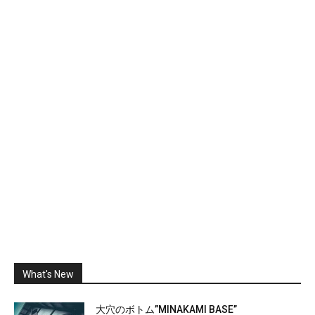
What's New
大穴のボトム”MINAKAMI BASE”