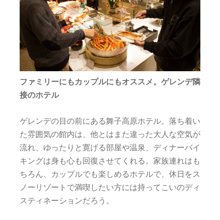
ファミリーにもカップルにもオススメ。ゲレンデ隣
接のホテル
ゲレンデの目の前にある舞子高原ホテル。落ち着い
た雰囲気の館内は、他とはまた違った大人な空気が
流れ、ゆったりと寛げる部屋や温泉、ディナーバイ
キングは身も心も回復させてくれる。家族連れはも
ちろん、カップルでも楽しめるホテルで、休日をス
ノーリゾートで満喫したい方には持ってこいのディ
スティネーションだろう。