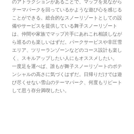
のアトラクションがあることで、マップを見ながら
テーマパークを回っているかような遊び心を感じる
ことができる。総合的なスノーリゾートとしての設
備やサービスを提供している舞子スノーリゾート
は、仲間や家族でマップ片手にあれこれ相談しなが
ら巡るのも楽しいはずだ。パークサービスや非圧雪
エリア、ツリーランゾーンなどのコース設計も楽し
く、スキルアップしたい人にもオススメしたい。
一度足を運べば、誰もが舞子スノーリゾートのポテ
ンシャルの高さに気づくはずだ。日帰りだけでは遊
び尽くせない雪山のテーマパーク、何度もリピート
して思う存分満喫したい。