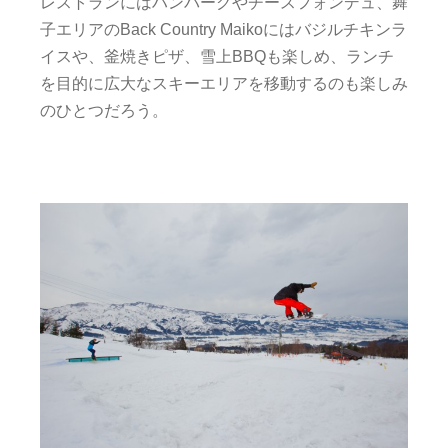
レストランにはハンバーグやチースフォンデュ、舞
子エリアのBack Country Maikoにはバジルチキンラ
イスや、釜焼きピザ、雪上BBQも楽しめ、ランチ
を目的に広大なスキーエリアを移動するのも楽しみ
のひとつだろう。