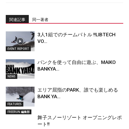
関連記事
同一著者
3人1組でのチームバトル !!LIBTECH
VO...
EVENT REPORT
バンクを使って自由に遊ぶ、MAIKO
BANKYA...
NEWS
エリア屈指のPARK、誰でも楽しめる
BANK YA...
FEATURES
FREERUN 編集部
舞子スノーリゾート オープニングレポ
ート!!