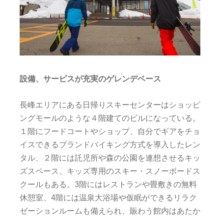
設備、サービスが充実のゲレンデベース
長峰エリアにある日帰りスキーセンターはショッピ
ングモールのような４階建てのビルになっている。
１階にフードコートやショップ、自分でギアをチョ
イスできるブランドバイキング方式を導入したレン
タル、２階には託児所や森の公園を連想させるキッ
ズスペース、キッズ専用のスキー・スノーボードス
クールもある。3階にはレストランや畳敷きの無料
休憩室、4階には温泉大浴場や仮眠ができるリラク
ゼーションルームも備えられ、賑わう館内はあたか