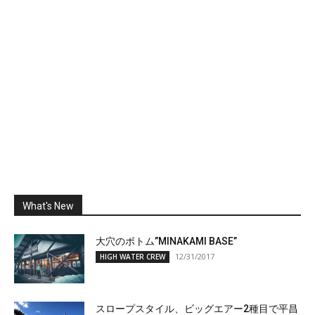
What's New
大穴のボトム”MINAKAMI BASE”
12/31/2017
HIGH WATER CREW
スロープスタイル、ビッグエアー2種目で平昌