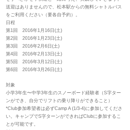
送迎はありませんので、松本駅からの無料シャトルバス
をご利用ください（要各自予約）。
日程
第1回 2016年1月16日(土)
第2回 2016年1月23日(土)
第3回 2016年2月6日(土)
第4回 2016年2月13日(土)
第5回 2016年3月12日(土)
第6回 2016年3月26日(土)
対象
小学3年生〜中学3年生のスノーボード経験者（S字ター
ンができ、自分でリフトの乗り降りができること）
*Club参加希望者は必ずCamp A (1/3-4)に参加してくださ
い。キャンプでS字ターンができればClubに参加するこ
とが可能です。