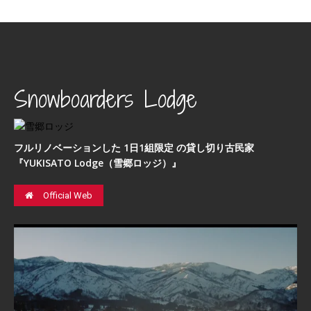
Snowboarders Lodge
フルリノベーションした 1日1組限定 の貸し切り古民家
『YUKISATO Lodge（雪郷ロッジ）』
Official Web