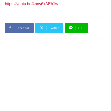
https://youtu.be/4nnv6kAEh1w
Facebook
Twitter
LINE