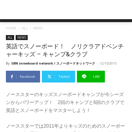
HOME
ALL
NEWS
ALL
NEWS
英語でスノーボード！ ノリクラアドベンチ
ャーキッズ – キャンプ&クラブ
By
SBN snowboard network / スノーボードネットワーク
-
12/15/2015
Facebook
Twitter
LINE
ノーススターのキッズスノーボードキャンプが今シーズ
ンからパワーアップ！ 2回のキャンプと6回のクラブで
英語とスノーボードをマスターしよう！
ノーススターでは2011年よりキッズのためのスノーボー