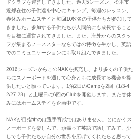
ドクラブを運営してきました。過去5シーズン、松本市
近郊在住の子供達を中心にキャンプ、毎週のレッスン、
春休みホームステイと毎回10数名の子供たちが参加して
きました。参加する子供たちが人間的にも成長すること
を目標に運営されてきました。また、海外からのスタッ
フが集まるノーススターならではの特徴を生かし、英語
でのコミュニケーションにも取り組んできました。
2016シーズンからこのNAKを拡充し、より多くの子供た
ちにスノーボードを通して心身ともに成長する機会を提
供したいと願っています。1泊2日のCampを2回（1/3-4,
2/27-28）と土曜日に6回のClubを開催します。また春休
みにはホームステイを企画中です。
NAKが目指すのは選手育成ではありません。とにかくス
ノーボードを楽しんで、頑張って英語で話してみて、少
しでも子供たちが自分の世界を広げてくれたらと思って