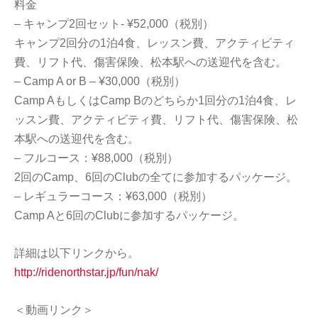
料金
– キャンプ2回セット- ¥52,000（税別）
キャンプ2回分の1泊4食、レッスン費、アクティビティ
費、リフト代、傷害保険、松本駅への送迎代を含む。
– Camp A or B – ¥30,000（税別）
Camp AもしくはCamp Bのどちらか1回分の1泊4食、レ
ッスン費、アクティビティ費、リフト代、傷害保険、松
本駅への送迎代を含む。
– フルコース：¥88,000（税別）
2回のCamp、6回のClubの全てに参加するパッケージ。
– レギュラーコース：¥63,000（税別）
Camp Aと6回のClubに参加するパッケージ。
詳細は以下リンクから。
http://ridenorthstar.jp/fun/nak/
＜動画リンク＞