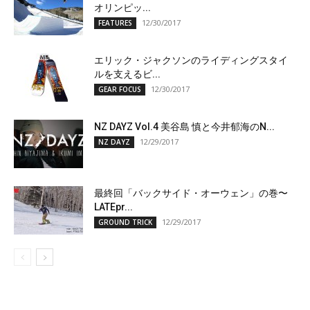
オリンピッ...
12/30/2017
FEATURES
エリック・ジャクソンのライディングスタイ
ルを支えるビ...
12/30/2017
GEAR FOCUS
NZ DAYZ Vol.4 美谷島 慎と今井郁海のN...
12/29/2017
NZ DAYZ
最終回「バックサイド・オーウェン」の巻〜
LATEpr...
12/29/2017
GROUND TRICK