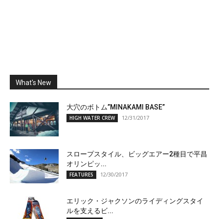
What's New
大穴のボトム”MINAKAMI BASE”
12/31/2017
HIGH WATER CREW
スロープスタイル、ビッグエアー2種目で平昌
オリンピッ...
12/30/2017
FEATURES
エリック・ジャクソンのライディングスタイ
ルを支えるビ...