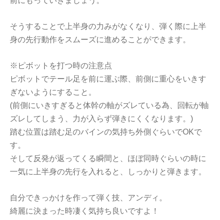
前にもっていきましょう。
そうすることで上半身の力みがなくなり、弾く際に上半
身の先行動作をスムーズに進めることができます。
※ピボットを打つ時の注意点
ピボットでテール足を前に運ぶ際、前側に重心をいきす
ぎないようにすること。
(前側にいきすぎると体幹の軸がズレている為、回転が軸
ズレしてしまう、力が入らず弾きにくくなります。)
踏む位置は踏む足のバインの気持ち外側ぐらいでOKで
す。
そして反発が返ってくる瞬間と、ほぼ同時ぐらいの時に
一気に上半身の先行を入れると、しっかりと弾きます。
自分できっかけを作って弾く技、アンディ。
綺麗に決まった時凄く気持ち良いですよ！