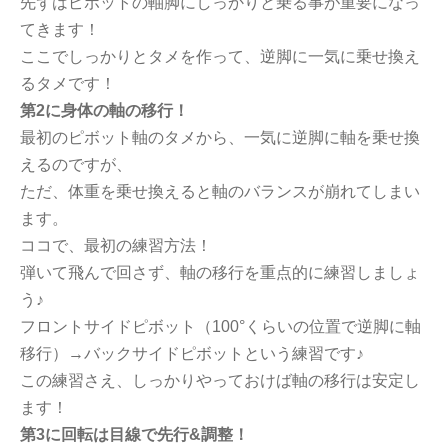
先ずはピボットの軸脚にしっかりと乗る事が重要になっ
てきます！
ここでしっかりとタメを作って、逆脚に一気に乗せ換え
るタメです！
第2に身体の軸の移行！
最初のピボット軸のタメから、一気に逆脚に軸を乗せ換
えるのですが、
ただ、体重を乗せ換えると軸のバランスが崩れてしまい
ます。
ココで、最初の練習方法！
弾いて飛んで回さず、軸の移行を重点的に練習しましょ
う♪
フロントサイドピボット（100°くらいの位置で逆脚に軸
移行）→バックサイドピボットという練習です♪
この練習さえ、しっかりやっておけば軸の移行は安定し
ます！
第3に回転は目線で先行&調整！