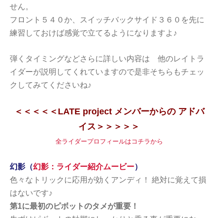
せん。
フロント５４０か、スイッチバックサイド３６０を先に
練習しておけば感覚で立てるようになりますよ♪
弾くタイミングなどさらに詳しい内容は 他のレイトラ
イダーが説明してくれていますので是非そちらもチェッ
クしてみてくださいね♪
＜＜＜＜＜LATE project メンバーからの アドバ
イス＞＞＞＞＞
全ライダープロフィールはコチラから
幻影（
幻影：ライダー紹介ムービー
）
色々なトリックに応用が効くアンディ！ 絶対に覚えて損
はないです♪
第1に最初のピボットのタメが重要！