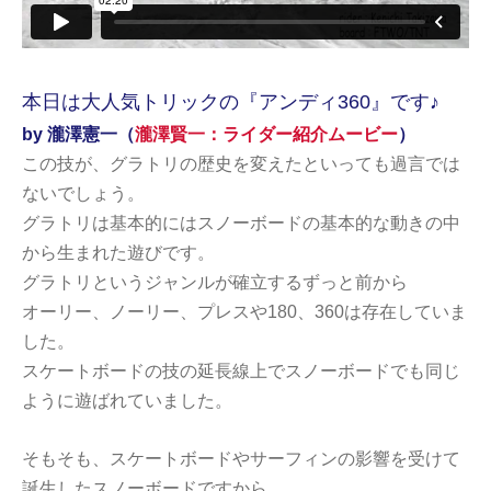
本日は大人気トリックの『アンディ360』です♪
by 瀧澤憲一（
瀧澤賢一：ライダー紹介ムービー
）
この技が、グラトリの歴史を変えたといっても過言では
ないでしょう。
グラトリは基本的にはスノーボードの基本的な動きの中
から生まれた遊びです。
グラトリというジャンルが確立するずっと前から
オーリー、ノーリー、プレスや180、360は存在していま
した。
スケートボードの技の延長線上でスノーボードでも同じ
ように遊ばれていました。
そもそも、スケートボードやサーフィンの影響を受けて
誕生したスノーボードですから