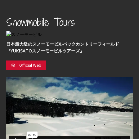
Snowmobile Tours
日本最⼤級のスノーモービルバックカントリーフィールド
『YUKISATOスノーモービルツアーズ』
Official Web