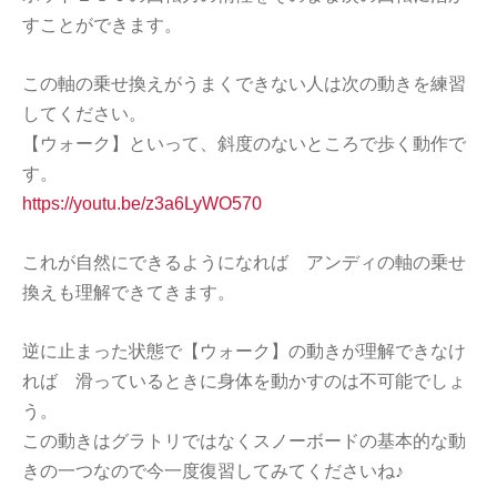
すことができます。
この軸の乗せ換えがうまくできない人は次の動きを練習
してください。
【ウォーク】といって、斜度のないところで歩く動作で
す。
https://youtu.be/z3a6LyWO570
これが自然にできるようになれば アンディの軸の乗せ
換えも理解できてきます。
逆に止まった状態で【ウォーク】の動きが理解できなけ
れば 滑っているときに身体を動かすのは不可能でしょ
う。
この動きはグラトリではなくスノーボードの基本的な動
きの一つなので今一度復習してみてくださいね♪