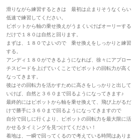
滑りながら練習するときは 最初は止まりそうなくらい
低速で練習してください。
ピボットから軸の乗せ換えがうまくいけばオーリーする
だけで１８０は自然と回ります。
まずは、１８０でよいので 乗せ換えをしっかりと練習
する。
アンディ１８０ができるようになれば、徐々にアプロー
チスピードを上げていくことでピボットの回転力が高く
なってきます。
後はその回転力を活かすために高さをしっかりと出して
いけば、自然と３６０まで回るようになってきます♪
最終的にはピボットから軸を乗せ換えて、飛び上がるだ
けで勝手に３６０まで回るようになってきますので
自分で回しに行くより、ピボットの回転力を最大限に活
かせるタイミングを見つけてください！
着地は、一瞬で回ってくるので考えている時間はありま