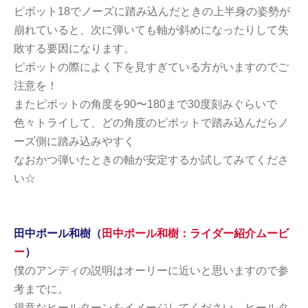
ピボット18でノーズに踏み込んだときの上半身の姿勢が
崩れていると、次に弾いても軸が斜めになったりして失
敗する要因になります。
ピボットの際によく下を見すぎている方がいますのでご
注意を！
またピボットの角度を90〜180まで30度刻みぐらいで
色々トライして、どの角度のピボットで踏み込んだらノ
ーズ側に踏み込みやすく
なおかつ弾いたときの軸が安定するか試してみてくださ
い☆
田中ポール和樹（
田中ポール和樹：ライダー紹介ムービ
ー
）
僕のアンディの説明はオーリーに近いと思いますので参
考までに。
得意なヒールターンをイメージしてください、ヒールタ