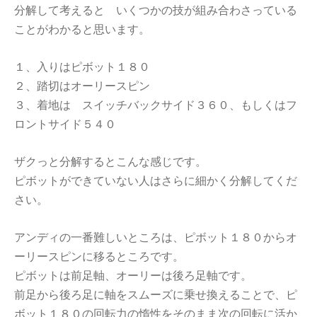
分解して考えると いくつかの技が組み合わさっている
ことがわかると思います。
１、入りはピボット１８０
２、踏切はオーリースピン
３、着地は スイッチバックサイド３６０、もしくはフ
ロントサイド５４０
ザクっと分解するとこんな感じです。
ピボットができていない人はさらに細かく分解してくだ
さい。
アンディの一番難しいところは、ピボット１８０からオ
ーリースピンに移るところです。
ピボットは前足軸、オーリーは後ろ足軸です。
前足から後ろ足に軸をスムーズに乗せ換えることで、ピ
ボット１８０の回転力の惰性をそのまま次の回転に活か