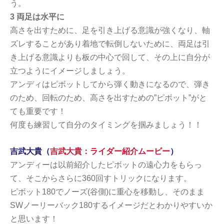
う。
3 両足は水平に
高さを出すために、足を引き上げる意識が強くなり、軸
ズレすることがあり着地で転倒しないために、両足は引
き上げる意識よりも板の中心で回して、その上に自分が
立つようにイメージしましょう。
アンディはピボットしてから弾く動きになるので、弾き
のため、回転のため、高さを出すための”ピボット”がと
ても重要です！
何度も練習して自分のタイミングを掴みましょう！！
吉武大貴（
吉武大貴：ライダー紹介ムービー
）
アンディーは以前紹介したピボットの遠心力をもらっ
て、そこからさらに360回すトリックになります。
ピボット180でノーズ(谷側)に重心を移動し、そのまま
SWノーリーバック180するイメージだとわかりやすいか
と思います！