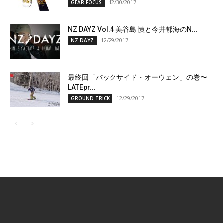
12/30/2017
GEAR FOCUS
NZ DAYZ Vol.4 美谷島 慎と今井郁海のN...
12/29/2017
NZ DAYZ
最終回「バックサイド・オーウェン」の巻〜
LATEpr...
12/29/2017
GROUND TRICK