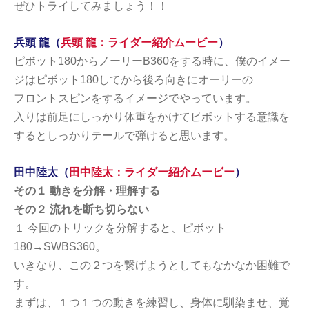
ぜひトライしてみましょう！！
兵頭 龍（
兵頭 龍：ライダー紹介ムービー
）
ピボット180からノーリーB360をする時に、僕のイメー
ジはピボット180してから後ろ向きにオーリーの
フロントスピンをするイメージでやっています。
入りは前足にしっかり体重をかけてピボットする意識を
するとしっかりテールで弾けると思います。
田中陸太（
田中陸太：ライダー紹介ムービー
）
その１ 動きを分解・理解する
その２ 流れを断ち切らない
１ 今回のトリックを分解すると、ピボット
180→SWBS360。
いきなり、この２つを繋げようとしてもなかなか困難で
す。
まずは、１つ１つの動きを練習し、身体に馴染ませ、覚