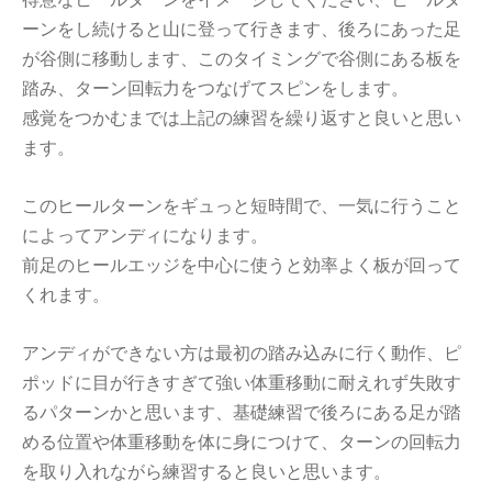
ーンをし続けると山に登って行きます、後ろにあった足
が谷側に移動します、このタイミングで谷側にある板を
踏み、ターン回転力をつなげてスピンをします。
感覚をつかむまでは上記の練習を繰り返すと良いと思い
ます。
このヒールターンをギュっと短時間で、一気に行うこと
によってアンディになります。
前足のヒールエッジを中心に使うと効率よく板が回って
くれます。
アンディができない方は最初の踏み込みに行く動作、ピ
ポッドに目が行きすぎて強い体重移動に耐えれず失敗す
るパターンかと思います、基礎練習で後ろにある足が踏
める位置や体重移動を体に身につけて、ターンの回転力
を取り入れながら練習すると良いと思います。