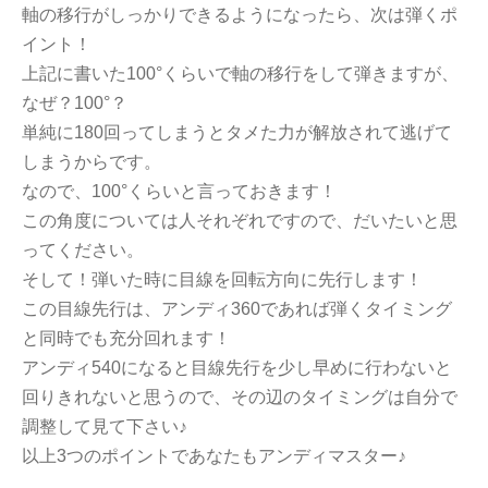
軸の移行がしっかりできるようになったら、次は弾くポ
イント！
上記に書いた100°くらいで軸の移行をして弾きますが、
なぜ？100°？
単純に180回ってしまうとタメた力が解放されて逃げて
しまうからです。
なので、100°くらいと言っておきます！
この角度については人それぞれですので、だいたいと思
ってください。
そして！弾いた時に目線を回転方向に先行します！
この目線先行は、アンディ360であれば弾くタイミング
と同時でも充分回れます！
アンディ540になると目線先行を少し早めに行わないと
回りきれないと思うので、その辺のタイミングは自分で
調整して見て下さい♪
以上3つのポイントであなたもアンディマスター♪