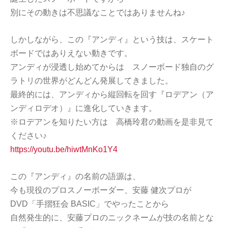
別にその動きは不思議なことではありませんね♪
しかしながら、この『アンディ』という技は、スケート
ボードではありえない動きです。
アンディが浸透し始めてからは スノーボード独自のグ
ラトリの世界がどんどん発展してきました。
最終的には、アンディから縦回転を回す『ロデアン（ア
ンディロデオ）』に進化していきます。
※ロデアンを知りたい方は 高橋玲君の動画を是非見て
ください♪
https://youtu.be/hiwtMnKo1Y4
この『アンディ』の名前の語源は、
今も現役のプロスノーボーダー、安藤 健次プロが
DVD「手摺狂会 BASIC」でやったことから
自然発生的に、安藤プロのニックネームが技の名前とな