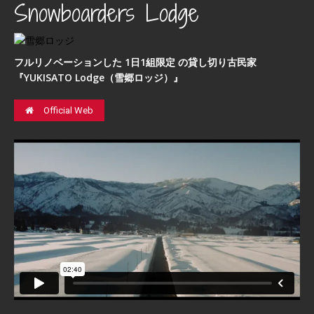
Snowboarders Lodge
フルリノベーションした 1日1組限定 の貸し切り古民家
『YUKISATO Lodge（雪郷ロッジ）』
Official Web