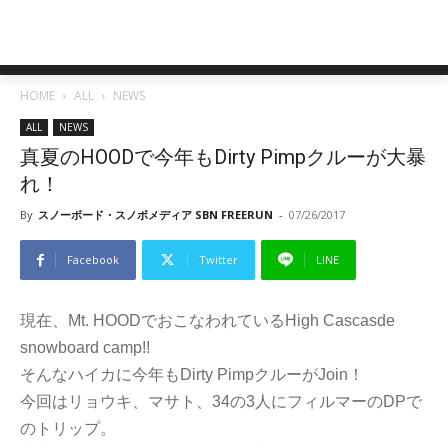
HOME
ALL
NEWS
ALL
NEWS
真夏のHOODで今年もDirty Pimpクルーが大暴
れ！
By
スノーボード・スノボメディア SBN FREERUN
-
07/26/2017
Facebook
Twitter
LINE
現在、Mt. HOODでおこなわれているHigh Cascasde
snowboard camp!!
そんなハイカに今年もDirty PimpクルーがJoin！
今回はリョウキ、マサト、34の3人にフィルマーのDPで
のトリップ。