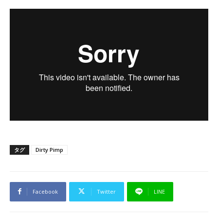
タグ
Dirty Pimp
Facebook
Twitter
LINE