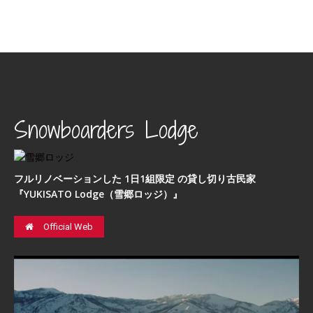
Snowboarders Lodge
フルリノベーションした 1日1組限定 の貸し切り古民家
『YUKISATO Lodge（雪郷ロッジ）』
Official Web