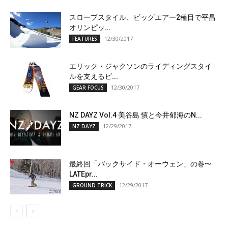
スロープスタイル、ビッグエアー2種目で平昌
オリンピッ...
12/30/2017
FEATURES
エリック・ジャクソンのライディングスタイ
ルを支えるビ...
12/30/2017
GEAR FOCUS
NZ DAYZ Vol.4 美谷島 慎と今井郁海のN...
12/29/2017
NZ DAYZ
最終回「バックサイド・オーウェン」の巻〜
LATEpr...
12/29/2017
GROUND TRICK