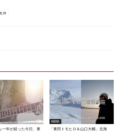
ヒロ
NEWS
ら一年が経った今日、東
「東田トモヒロ＆山口大輔」北海