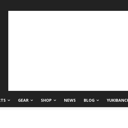
RTS
GEAR
SHOP
NEWS
BLOG
YUKIBANC