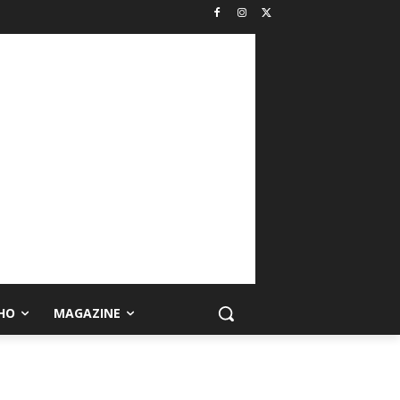
HO
MAGAZINE