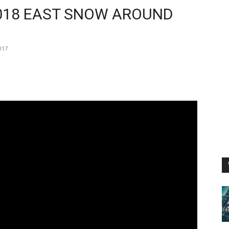
 EAST SNOW AROUND
017