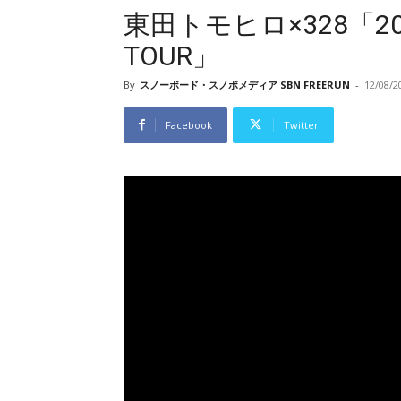
東田トモヒロ×328「2018
TOUR」
By
スノーボード・スノボメディア SBN FREERUN
-
12/08/2
Facebook
Twitter