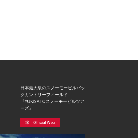
日本最⼤級のスノーモービルバッ
クカントリーフィールド
『YUKISATOスノーモービルツア
ーズ』
Official Web