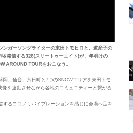
シンガーソングライターの東田トモヒロと、道産子の
&発信する328(スリートゥーエイト)が、年明けの
OW AROUND TOURをおこなう。
盛岡、仙台、六日町と7つのSNOWエリアを東田トモ
ング映像を連動させながら各地のコミュニティーと繋がる
信するヨコノリバイブレーションを感じに会場へ足を