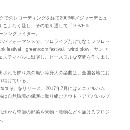
ークでのレコーディングを経て2003年メジャーデビュ
こよなく愛し、その歌を通して『LOVE＆
ガーソングライター。
ジパフォーマンスで、ソロライブだけでなくフジロッ
val、greenroom festival、wind blow、サンセ
ェスティバルに出演し、ピースフルな空間を作り出し
出される飾り気の無い等身大の楽曲は、全国各地にお
れ続けている。
turally」をリリース。2017年7月にはミニアルバム
0%は自然環境の保護に取り組むアウトドアアパレルブ
九州から季節の野菜や果物・穀物などを届けるプロジ
る。