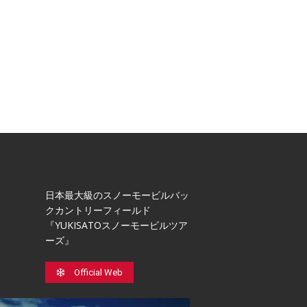
日本最⼤級のスノーモービルバッ
クカントリーフィールド
『YUKISATOスノーモービルツア
ーズ』
Official Web