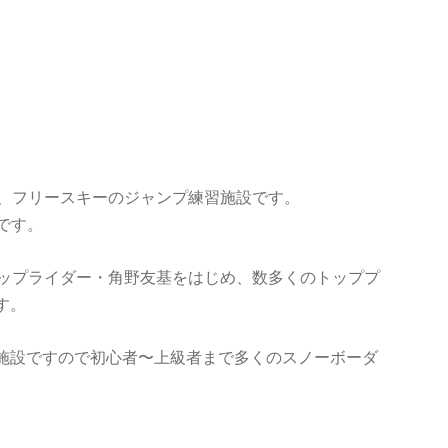
ド、フリースキーのジャンプ練習施設です。
つです。
トップライダー・角野友基をはじめ、数多くのトッププ
す。
施設ですので初心者〜上級者まで多くのスノーボーダ