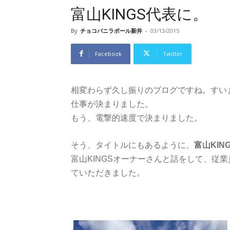
富山KINGS代表に。
By
チョコバニラボール新井
-
03/13/2015
Facebook
Twitter
相変わらず久し振りのブログですね。すい
仕事が決まりました。
もう、電撃的速度で決まりました。
そう、タイトルにもあるように、
富山KI
富山KINGSオーナーさんと話をして、従
ていただきました。