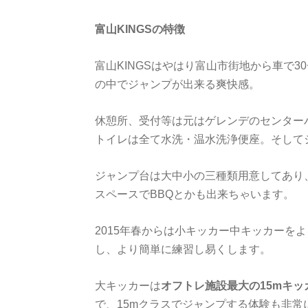
富山KINGSの特徴
富山KINGSはやはり富山市街地から車で
の中でジャンプが出来る爽快感。
休憩所、受付等は元はゲレンデのセンター
トイレは全て水洗・温水洗浄便座。そして
ジャンプ台は大中小の三種類用意してあり
スペースでBBQとかも出来ちゃいます。
2015年春からは小キッカー中キッカーを
し、より簡単に練習し易くします。
大キッカーは
オフトレ施設最大の15mキ
で、15mクラスでジャンプする体験も非