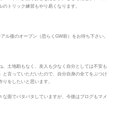
ルのトリック練習もやり易くなります。
ーアル後のオープン（恐らくGW前）をお待ち下さい。
ね。土地勘もなく、友人も少なく自分としては不安も
」と言っていただいたので、自分自身の全てをぶつけ
作りをしたいと思います。
々な面でバタバタしていますが、今後はブログもマメ