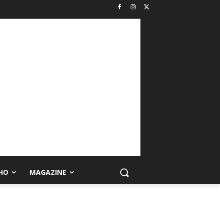
HO
MAGAZINE