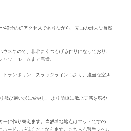
30〜40分の好アクセスでありながら、立山の雄大な自然
ハウスなので、非常にくつろげる作りになっており、
シャワールームまで完備。
、トランポリン、スラックラインもあり、適当な空き
より飛び易い形に変更し、より簡単に飛ぶ実感を増や
ッカーに作り替えます。当然
着地地点はマットですの
常にハードルが低くおこなえます。もちろん選手レベル