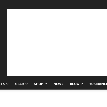
RTS
GEAR
SHOP
NEWS
BLOG
YUKIBANC