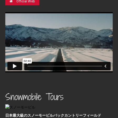
Official Web
Snowmobile Tours
日本最⼤級のスノーモービルバックカントリーフィールド