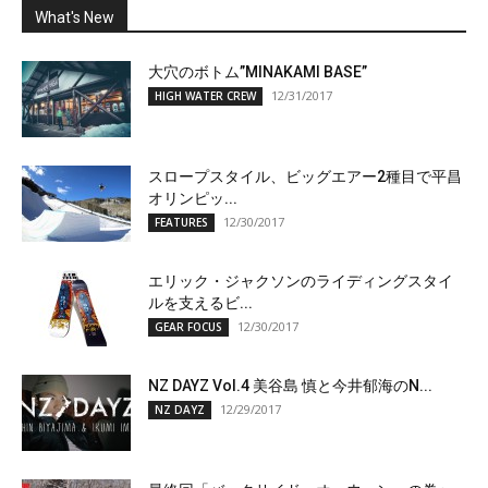
What's New
大穴のボトム”MINAKAMI BASE”
12/31/2017
HIGH WATER CREW
スロープスタイル、ビッグエアー2種目で平昌
オリンピッ...
12/30/2017
FEATURES
エリック・ジャクソンのライディングスタイ
ルを支えるビ...
12/30/2017
GEAR FOCUS
NZ DAYZ Vol.4 美谷島 慎と今井郁海のN...
12/29/2017
NZ DAYZ