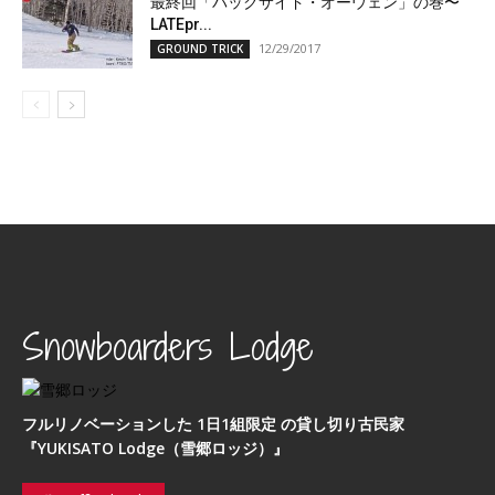
最終回「バックサイド・オーウェン」の巻〜
LATEpr...
12/29/2017
GROUND TRICK
Snowboarders Lodge
フルリノベーションした 1日1組限定 の貸し切り古民家
『YUKISATO Lodge（雪郷ロッジ）』